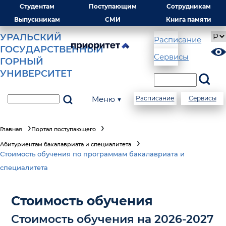
Студентам
Поступающим
Сотрудникам
Выпускникам
СМИ
Книга памяти
УРАЛЬСКИЙ
Расписание
ГОСУДАРСТВЕННЫЙ
Сервисы
ГОРНЫЙ
УНИВЕРСИТЕТ
Меню ▼
Расписание
Сервисы
Главная
Портал поступающего
Абитуриентам бакалавриата и специалитета
Стоимость обучения по программам бакалавриата и
специалитета
Стоимость обучения
Стоимость обучения на 2026-2027