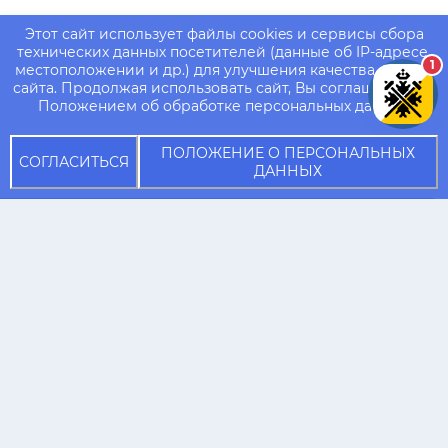
Этот сайт использует файлы cookies и сервисы сбора
технических данных посетителей (данные об IP-адресе,
1
местоположении и др.) для улучшения качества работы
сайта. Продолжая использовать сайт, Вы соглашаетесь с
Положением об обработке персональных данных.
ПОЛОЖЕНИЕ О ПЕРСОНАЛЬНЫХ
СОГЛАСИТЬСЯ
ДАННЫХ