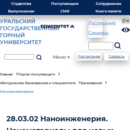
Студентам
Поступающим
Сотрудникам
Выпускникам
СМИ
Книга памяти
УРАЛЬСКИЙ
Расписание
ГОСУДАРСТВЕННЫЙ
Сервисы
ГОРНЫЙ
УНИВЕРСИТЕТ
Меню ▼
Расписание
Сервисы
Главная
Портал поступающего
Абитуриентам бакалавриата и специалитета
Бакалавриат
Наноинженерия
28.03.02 Наноинженерия.