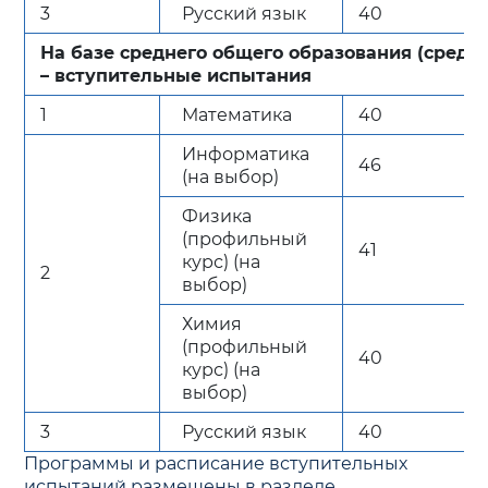
3
Русский язык
40
На базе среднего общего образования (средн
– вступительные испытания
1
Математика
40
Информатика
46
(на выбор)
Физика
(профильный
41
курс) (на
2
выбор)
Химия
(профильный
40
курс) (на
выбор)
3
Русский язык
40
Программы и расписание вступительных
испытаний размещены в разделе