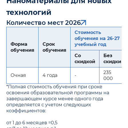
Наноматериалы для новых
технологий
Количество мест 2026
Стоимость
обучения на 26-27
Форма
Срок
учебный год
обучения
обучения
Со
Без
скидкой
скидки
235
Очная
4 года
-
000
*Полная стоимость обучения при сроке
освоения образовательной программы на
завершающем курсе менее одного года
определяется с учетом следующих
коэффициентов:
от 1 до 6 месяцев =0,5