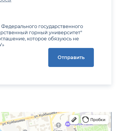
Федерального государственного
арственный горный университет"
оглашение, которое обязуюсь не
У»
Отправить