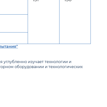
пытания"
я углубленно изучает технологии и
горном оборудовании и технологических