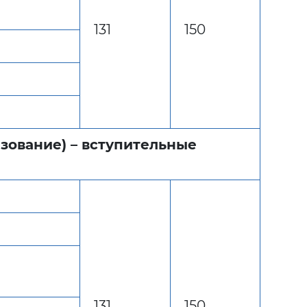
131
150
зование) – вступительные
131
150