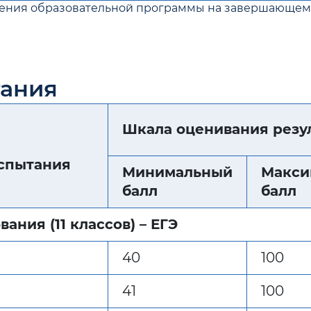
оения образовательной программы на завершающем 
тания
Шкала оценивания резу
испытания
Минимальный
Макси
балл
балл
ания (11 классов) – ЕГЭ
40
100
)
41
100