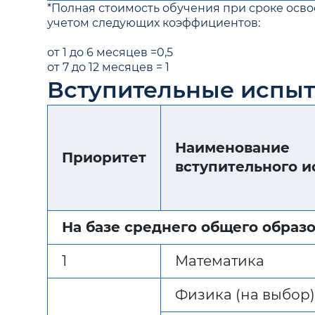
*Полная стоимость обучения при сроке осв
учетом следующих коэффициентов:
от 1 до 6 месяцев =0,5
от 7 до 12 месяцев = 1
Вступительные испы
Наименование
Приоритет
вступительного 
На базе среднего общего образов
1
Математика
Физика (на выбор