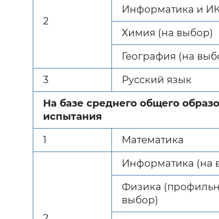
Информатика и ИК
2
Химия (на выбор)
География (на выб
3
Русский язык
На базе среднего общего образ
испытания
1
Математика
Информатика (на 
Физика (профильн
выбор)
2