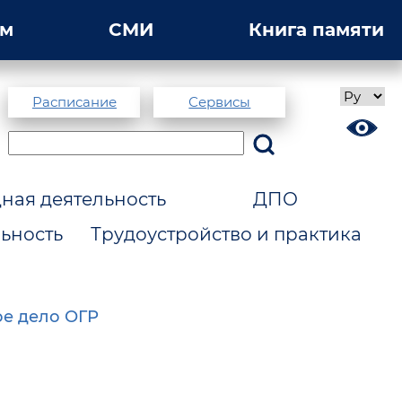
ам
СМИ
Книга памяти
Расписание
Сервисы
ая деятельность
ДПО
ьность
Трудоустройство и практика
ое дело ОГР