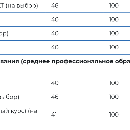
Т (на выбор)
46
100
40
100
ор)
40
100
40
100
ования (среднее профессиональное обра
40
100
выбор)
46
100
ый курс) (на
41
100