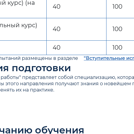
й курс) (на
40
100
льный курс)
40
100
40
100
спытаний размещены в разделе
"Вступительные ис
я подготовки
работы" представляет собой специализацию, котора
ты этого направления получают знания о новейшем 
нять их на практике.
нчанию обучения