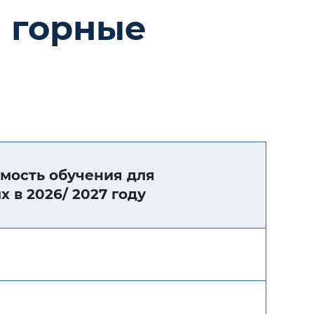
е горные
мость обучения для
 в 2026/ 2027 году