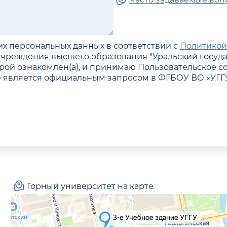
их персональных данных в соответствии с
Политикой
учреждения высшего образования "Уральский госуд
орой ознакомлен(а), и принимаю Пользовательское с
е является официальным запросом в ФГБОУ ВО «УГГ
Горный университет на карте