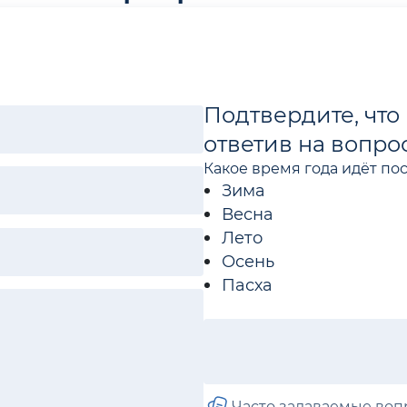
Подтвердите, что 
ответив на вопрос
Какое время года идёт по
Зима
Весна
Лето
Осень
Пасха
Часто задаваемые во