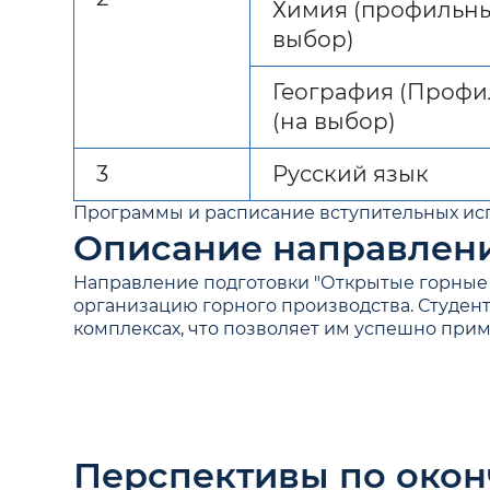
Химия (профильны
выбор)
География (Профи
(на выбор)
3
Русский язык
Программы и расписание вступительных и
Описание направлени
Направление подготовки "Открытые горные 
организацию горного производства. Студен
комплексах, что позволяет им успешно приме
Перспективы по око