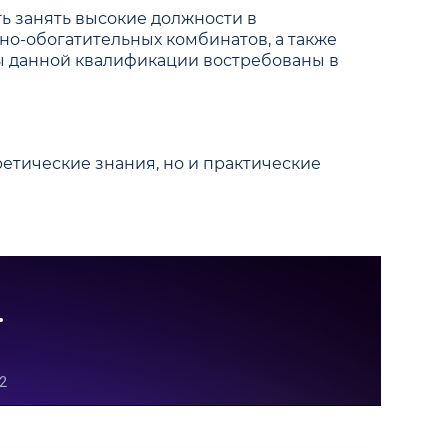
 занять высокие должности в
о-обогатительных комбинатов, а также
ты данной квалификации востребованы в
етические знания, но и практические