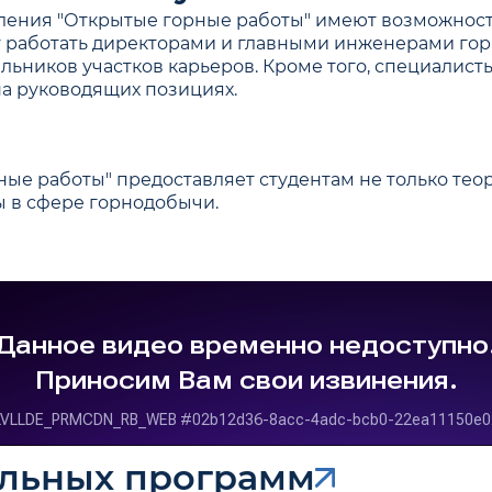
ления "Открытые горные работы" имеют возможность
работать директорами и главными инженерами горн
льников участков карьеров. Кроме того, специалис
на руководящих позициях.
ые работы" предоставляет студентам не только теор
 в сфере горнодобычи.
ельных программ