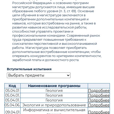
Российской Федерации» к освоению программ
магистратуры допускаются лица, имеющие высшее
образование любого уровня (п. 3, ст. 69). Основные
цели обучения в магистратуре заключаются в
приобретении дополнительных компетенций и
навыков, которые востребованы на рынке, а также в
развитии навыков исследовательской работы,
способностей управлять проектами и
профессиональными командами. Современный рынок
труда предъявляет повышенные требования к
соискателям перспективной и высокооплачиваемой
работы. Магистратура позволяет приобретать
дополнительные востребованные компетенции, чтобы
опережать конкурентов по критериям компетентности,
заработной платы и должностного роста.
Вступительные испытания
Код
Наименование программы
05.04.01
Геология
Подробнее
05.04.01.
Геология
Подробнее
05.04.01.
Геология
Подробнее
05.04.06.
Экология и природопользование
Подробнее
Информатика и вычислительная
09.04.01
Подробнее