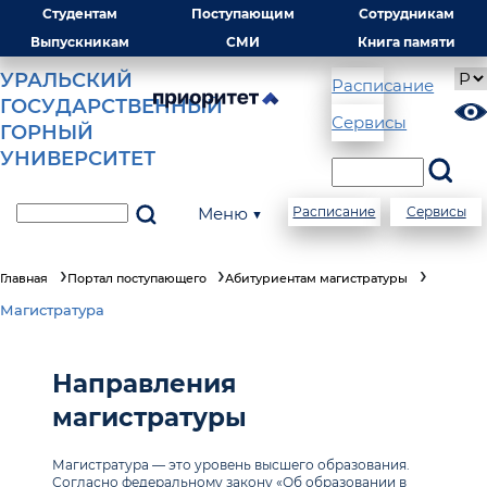
Студентам
Поступающим
Сотрудникам
Выпускникам
СМИ
Книга памяти
УРАЛЬСКИЙ
Расписание
ГОСУДАРСТВЕННЫЙ
Сервисы
ГОРНЫЙ
УНИВЕРСИТЕТ
Меню ▼
Расписание
Сервисы
Главная
Портал поступающего
Абитуриентам магистратуры
Магистратура
Направления
магистратуры
Магистратура — это уровень высшего образования.
Согласно федеральному закону «Об образовании в