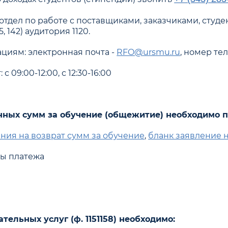
тдел по работе с поставщиками, заказчиками, студен
55, 142) аудитория 1120.
циям: электронная почта -
RFO@ursmu.ru
, номер т
 09:00-12:00, с 12:30-16:00
нных сумм за обучение (общежитие) необходимо п
ния на возврат сумм за обучение
,
бланк заявление 
ты платежа
тельных услуг (ф. 1151158) необходимо: