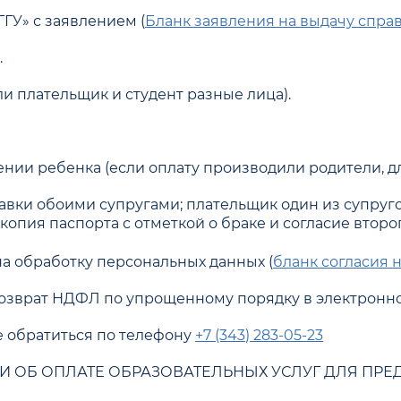
ГУ» с заявлением (
Бланк заявления на выдачу спра
.
и плательщик и студент разные лица).
нии ребенка (если оплату производили родители, д
вки обоими супругами; плательщик один из супругов,
копия паспорта с отметкой о браке и согласие второг
на обработку персональных данных (
бланк согласия 
возврат НДФЛ по упрощенному порядку в электронно
 обратиться по телефону
+7 (343) 283-05-23
И ОБ ОПЛАТЕ ОБРАЗОВАТЕЛЬНЫХ УСЛУГ ДЛЯ ПРЕ