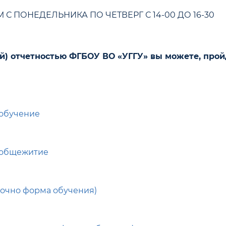
 ПОНЕДЕЛЬНИКА ПО ЧЕТВЕРГ С 14-00 ДО 16-30
ой) отчетностью ФГБОУ ВО «УГГУ» вы можете, про
 обучение
а общежитие
(очно форма обучения)