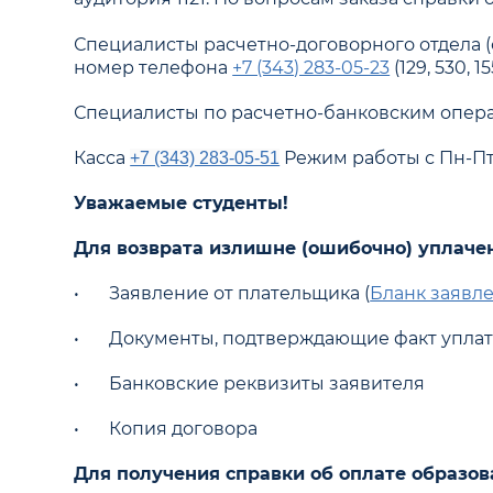
Специалисты расчетно-договорного отдела (о
номер телефона
+7 (343) 283-05-23
(129, 530, 1
Специалисты по расчетно-банковским опера
Касса
Режим работы с Пн-Пт: с
+7 (343) 283-05-51
Уважаемые студенты!
Для возврата излишне (ошибочно) уплаче
•
Заявление от плательщика (
Бланк заявле
•
Документы, подтверждающие факт упла
•
Банковские реквизиты заявителя
•
Копия договора
Для получения справки об оплате образова