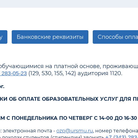
у
Банковские реквизиты
Способы опл
 обучающимися на платной основе, проживающи
(129, 530, 155, 142) аудитория 1120.
) 283-05-23
рг.
КИ ОБ ОПЛАТЕ ОБРАЗОВАТЕЛЬНЫХ УСЛУГ ДЛЯ П
 С ПОНЕДЕЛЬНИКА ПО ЧЕТВЕРГ С 14-00 ДО 16-
 электронная почта -
ozp@ursmu.ru
, номер телефон
+7 (343) 283
о доходах студентов (стипендии) звонить