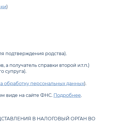
вки
)
ля подтверждения родства).
 а получатель справки второй и.т.п.)
о супруга).
на обработку персональных данных
).
м виде на сайте ФНС.
Подробнее
.
ДСТАВЛЕНИЯ В НАЛОГОВЫЙ ОРГАН ВО