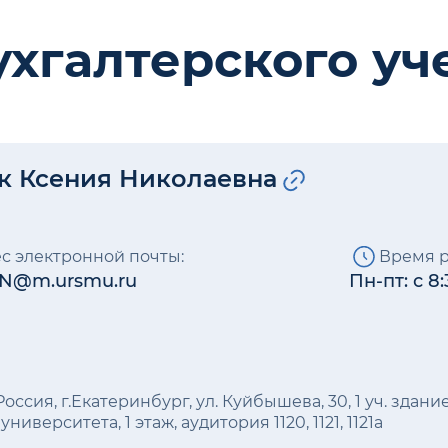
хгалтерского уч
к Ксения Николаевна
с электронной почты:
Время р
KN@m.ursmu.ru
Пн-пт: с 8:
Россия, г.Екатеринбург, ул. Куйбышева, 30, 1 уч. зда
университета, 1 этаж, аудитория 1120, 1121, 1121а