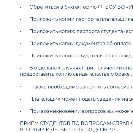
•
Обратиться в бухгалтерию ФГБОУ ВО «УГ
•
Приложить копии паспорта плательщика
•
Приложить копию паспорта студента (есл
•
Приложить копии документов об оплате.
•
Приложить копию свидетельства о рожде
•
В отдельных случаях (при получении спра
предоставить копию свидетельства о браке , 
•
Также необходимо заполнить согласие 
•
Плательщик может подать сведения на 
•
При возникновении вопросов вы можете
ПРИЕМ СТУДЕНТОВ ПО ВОПРОСАМ СПРАВК
ВТОРНИК И ЧЕТВЕРГ С 14-00 ДО 16-30