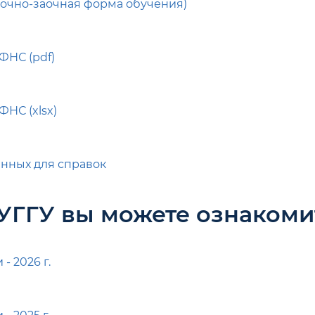
(очно-заочная форма обучения)
ФНС (pdf)
ФНС (xlsx)
анных для справок
УГГУ вы можете ознакоми
 2026 г.