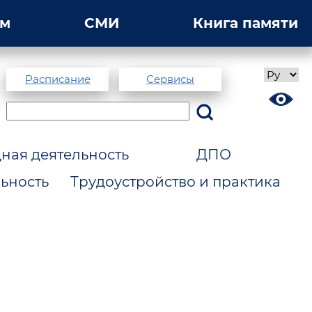
ам
СМИ
Книга памяти
Расписание
Сервисы
ая деятельность
ДПО
ьность
Трудоустройство и практика