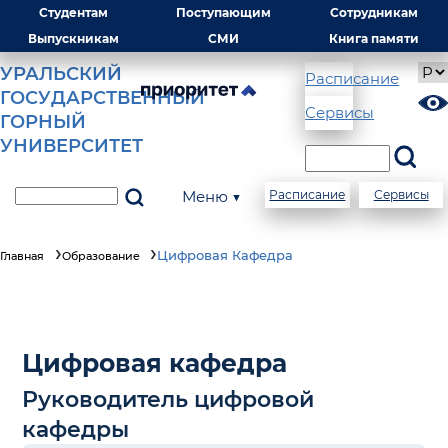
Студентам
Поступающим
Сотрудникам
Выпускникам
СМИ
Книга памяти
УРАЛЬСКИЙ
Расписание
ГОСУДАРСТВЕННЫЙ
Сервисы
ГОРНЫЙ
УНИВЕРСИТЕТ
Меню ▼
Расписание
Сервисы
Цифровая Кафедра
Главная
Образование
Цифровая кафедра
Руководитель цифровой
кафедры