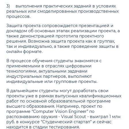
3)
выполнения практических заданий в условиях
реальных или смоделированных производственных
процессов.
Защита проекта сопровождается презентацией и
докладом об основных этапах реализации проекта, а
также демонстрацией прототипа проектного
решения. Возможна защита проекта как в группах,
так и индивидуально, а также проведение защиты в
онлайн формате.
В процессе обучения студенты знакомятся с
применяемыми в отраслях цифровыми
технологиями, актуальными задачами
индустриальных партнеров, выполняют
индивидуальные или групповые проекты.
В дальнейшем студенты могут доработать свои
проекты уже в рамках выпускных квалификационных
работ по основной образовательной программе
высшего образования. Например, проект по
программе “Computer Vision Engineer” по
распознаванию оружия - Visual Scout - выиграл 1 млн
руб. в конкурсе “Студенческий стартап” и сейчас
находится в стадии тестирования.