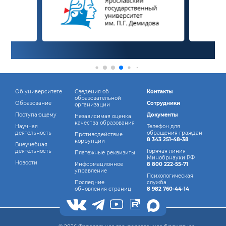
Об университете
Сведения об
Контакты
образовательной
Образование
Сотрудники
организации
Поступающему
Документы
Независимая оценка
качества образования
Научная
Телефон для
деятельность
обращения граждан
Противодействие
8 343 251-48-38
коррупции
Внеучебная
деятельность
Горячая линия
Платежные реквизиты
Минобрнауки РФ
Новости
Информационное
8 800 222-55-71
управление
Психологическая
Последние
служба
обновления страниц
8 982 760-44-14