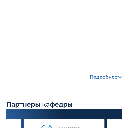
Автоматизированное
проектирование в
горнодобывающей
промышленности
Подробнее
Партнеры кафедры