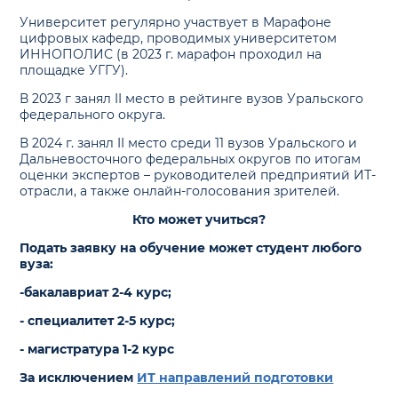
Университет регулярно участвует в Марафоне
цифровых кафедр, проводимых университетом
ИННОПОЛИС (в 2023 г. марафон проходил на
площадке УГГУ).
В 2023 г занял II место в рейтинге вузов Уральского
федерального округа.
В 2024 г. занял II место среди 11 вузов Уральского и
Дальневосточного федеральных округов по итогам
оценки экспертов – руководителей предприятий ИТ-
отрасли, а также онлайн-голосования зрителей.
Кто может учиться?
Подать заявку на обучение может студент любого
вуза:
-бакалавриат 2-4 курс;
- cпециалитет 2-5 курс;
- магистратура 1-2 курс
За исключением
ИТ направлений подготовки