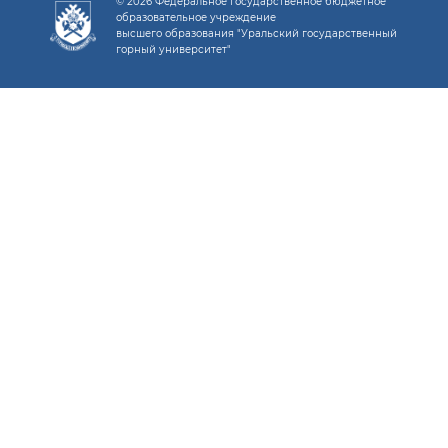
© 2026 Федеральное государственное бюджетное
образовательное учреждение
высшего образования "Уральский государственный
горный университет"