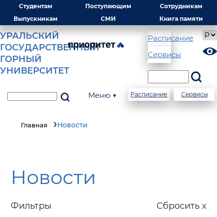
Студентам
Поступающим
Сотрудникам
Выпускникам
СМИ
Книга памяти
УРАЛЬСКИЙ
Расписание
ГОСУДАРСТВЕННЫЙ
Сервисы
ГОРНЫЙ
УНИВЕРСИТЕТ
Меню ▼
Расписание
Сервисы
Новости
Главная
Новости
Фильтры
Сбросить х