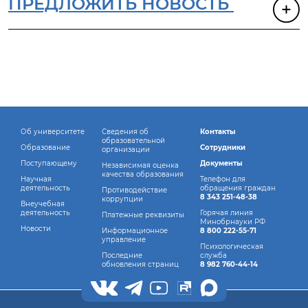
ПРЕДЛОЖИТЬ НОВОСТЬ
Об университете
Сведения об
Контакты
образовательной
Образование
Сотрудники
организации
Поступающему
Документы
Независимая оценка
качества образования
Научная
Телефон для
деятельность
обращения граждан
Противодействие
8 343 251-48-38
коррупции
Внеучебная
деятельность
Горячая линия
Платежные реквизиты
Минобрнауки РФ
Новости
Информационное
8 800 222-55-71
управление
Психологическая
Последние
служба
обновления страниц
8 982 760-44-14