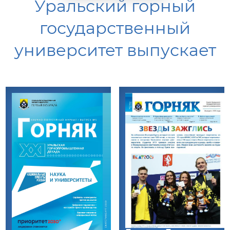
Уральский горный
государственный
университет выпускает