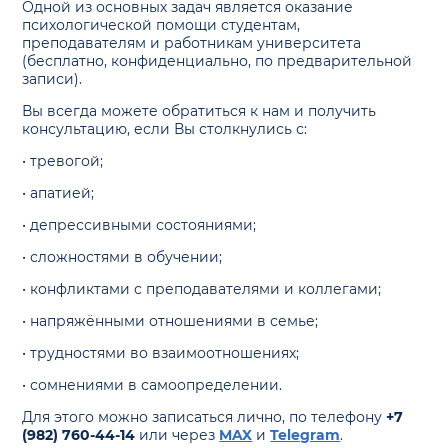
Одной из основных задач является оказание
психологической помощи студентам,
преподавателям и работникам университета
(бесплатно, конфиденциально, по предварительной
записи).
Вы всегда можете обратиться к нам и получить
консультацию, если Вы столкнулись с:
•
тревогой;
•
апатией;
•
депрессивными состояниями;
•
сложностями в обучении;
•
конфликтами с преподавателями и коллегами;
•
напряжёнными отношениями в семье;
•
трудностями во взаимоотношениях;
•
сомнениями в самоопределении.
Для этого можно записаться лично, по телефону
+7
(982) 760-44-14
или через
MAX
и
Telegram
.