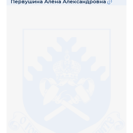
Первушина Алёна Александровна