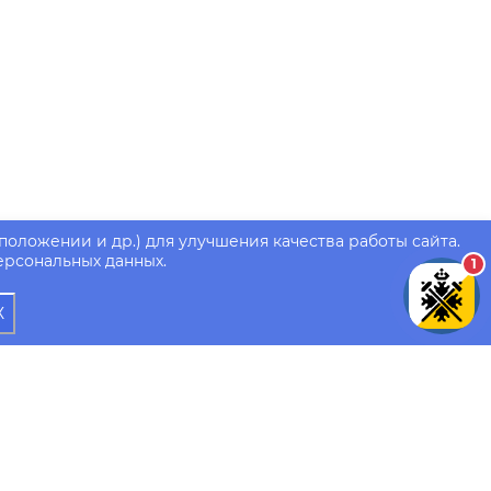
положении и др.) для улучшения качества работы сайта.
ерсональных данных.
1
Х