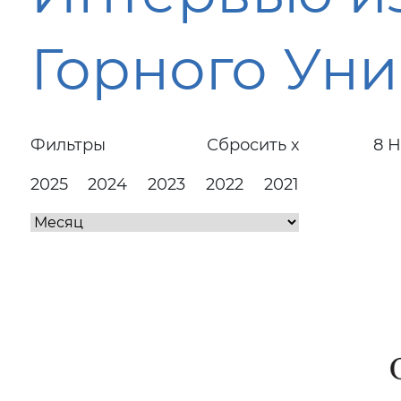
Горного Уни
Фильтры
Сбросить х
8 Н
2025
2024
2023
2022
2021