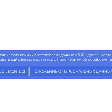
ехнических данных посетителей (данные об IP-адресе, место
вать сайт, Вы соглашаетесь с Положением об обработке п
СОГЛАСИТЬСЯ
ПОЛОЖЕНИЕ О ПЕРСОНАЛЬНЫХ ДАННЫ