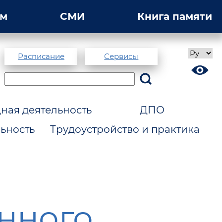
ам
СМИ
Книга памяти
Расписание
Сервисы
ая деятельность
ДПО
ьность
Трудоустройство и практика
енного