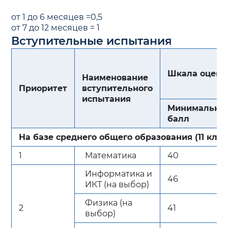
от 1 до 6 месяцев =0,5
от 7 до 12 месяцев = 1
Вступительные испытания
Шкала оцени
Наименование
Приоритет
вступительного
испытания
Минимальны
балл
На базе среднего общего образования (11 клас
1
Математика
40
Информатика и
46
ИКТ (на выбор)
Физика (на
2
41
выбор)