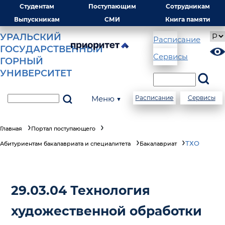
Студентам
Поступающим
Сотрудникам
Выпускникам
СМИ
Книга памяти
УРАЛЬСКИЙ
Расписание
ГОСУДАРСТВЕННЫЙ
Сервисы
ГОРНЫЙ
УНИВЕРСИТЕТ
Меню ▼
Расписание
Сервисы
Главная
Портал поступающего
ТХО
Абитуриентам бакалавриата и специалитета
Бакалавриат
29.03.04 Технология
художественной обработки