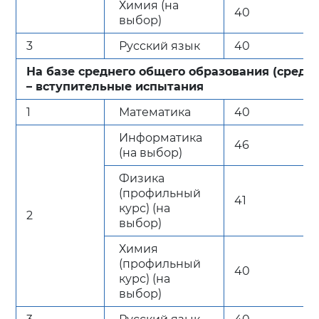
Химия (на
40
выбор)
3
Русский язык
40
На базе среднего общего образования (средн
– вступительные испытания
1
Математика
40
Информатика
46
(на выбор)
Физика
(профильный
41
курс) (на
2
выбор)
Химия
(профильный
40
курс) (на
выбор)