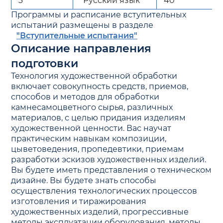
3
Русский язык
40
Программы и расписание вступительных
испытаний размещены в разделе
"Вступительные испытания"
Описание направления
подготовки
Технология художественной обработки
включает совокупность средств, приемов,
способов и методов для обработки
камнесамоцветного сырья, различных
материалов, с целью придания изделиям
художественной ценности. Вас научат
практическим навыкам композиции,
цыветоведения, пропедевтики, приемам
разработки эскизов художественных изделий.
Вы будете иметь представления о техническом
дизайне. Вы будете знать способы
осуществления технологических процессов
изготовления и тиражирования
художественных изделий, прогрессивные
методы эксплуатации оборудования, методы