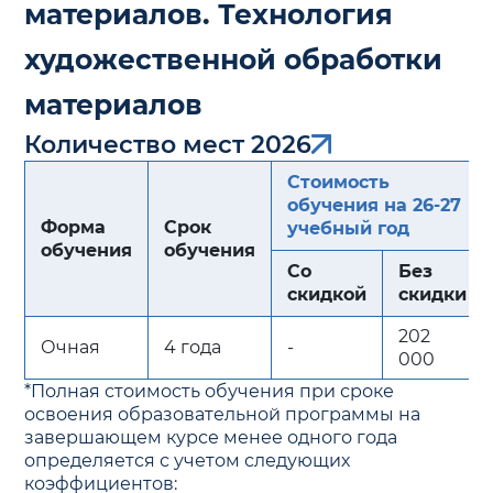
материалов. Технология
художественной обработки
материалов
Количество мест 2026
Стоимость
обучения на 26-27
Форма
Срок
учебный год
обучения
обучения
Со
Без
скидкой
скидки
202
Очная
4 года
-
000
*Полная стоимость обучения при сроке
освоения образовательной программы на
завершающем курсе менее одного года
определяется с учетом следующих
коэффициентов: