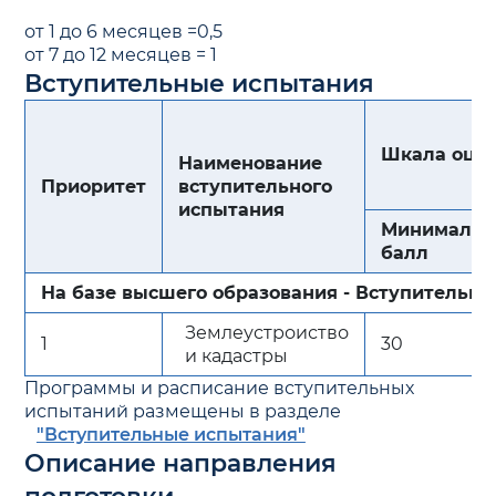
от 1 до 6 месяцев =0,5
от 7 до 12 месяцев = 1
Вступительные испытания
Шкала оцен
Наименование
Приоритет
вступительного
испытания
Минималь
балл
На базе высшего образования - Вступительн
Землеустроиство
1
30
и кадастры
Программы и расписание вступительных
испытаний размещены в разделе
"Вступительные испытания"
Описание направления