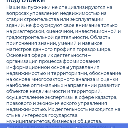
подготовки
Наши выпускники не специализируются на
вопросах управления недвижимостью на
стадии строительства или эксплуатации
зданий, не фокусируют свое внимание только
на риэлтерской, оценочной, инвестиционной и
градостроительной деятельности. Область
приложения знаний, умений и навыков
магистров данного профиля гораздо шире.
Основная сфера их деятельности –
организация процесса формирования
информационной основы управления
недвижимостью и территориями, обоснование
на основе многофакторного анализа и оценки
наиболее оптимальных направлений развития
объектов недвижимости и территорий,
осуществление экспертизы в сфере кадастра,
правового и экономического управления
недвижимостью. Их деятельность находится на
стыке интересов государства,
муниципалитетов, бизнеса и общества.
Создание такой программы стало ответом на