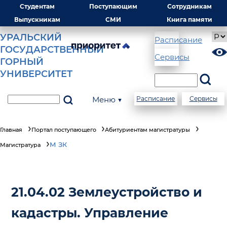
Студентам
Поступающим
Сотрудникам
Выпускникам
СМИ
Книга памяти
УРАЛЬСКИЙ
Расписание
ГОСУДАРСТВЕННЫЙ
Сервисы
ГОРНЫЙ
УНИВЕРСИТЕТ
Меню ▼
Расписание
Сервисы
Главная
Портал поступающего
Абитуриентам магистратуры
М ЗК
Магистратура
21.04.02 Землеустройство и
кадастры. Управление