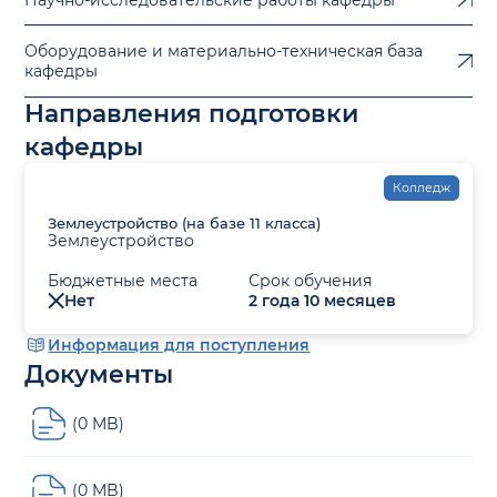
Оборудование и материально-техническая база
кафедры
Направления подготовки
кафедры
Колледж
Землеустройство (на базе 11 класса)
Землеустройство
Бюджетные места
Срок обучения
Нет
2 года 10 месяцев
Информация для поступления
Документы
(0 MB)
(0 MB)