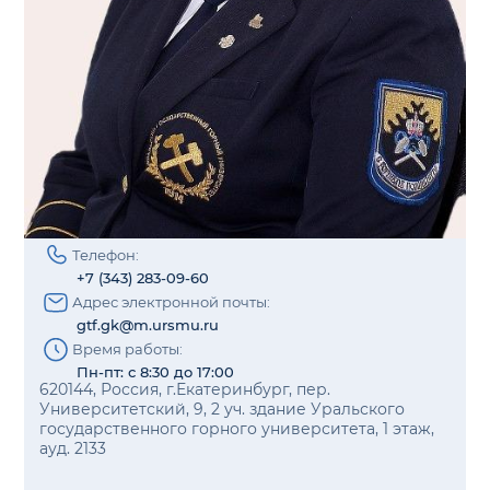
Телефон:
+7 (343) 283-09-60
Адрес электронной почты:
gtf.gk@m.ursmu.ru
Время работы:
Пн-пт: с 8:30 до 17:00
620144, Россия, г.Екатеринбург, пер.
Университетский, 9, 2 уч. здание Уральского
государственного горного университета, 1 этаж,
ауд. 2133