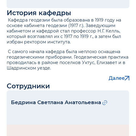
История кафедры
Кафедра геодезии была образована в 1919 году на
основе кабинета геодезии (1917 г.). Заведующим
кабинетом и кафедрой стал профессор Н.Г. Келль,
который возглавлял их с 1917 по 1919 г., а затем был
избран ректором института.
С самого начала кафедра была неплохо оснащена
геодезическими приборами. Геодезическая практика
проводилась в районе поселков Уктус, Елизавет и в
Шадринском уезде.
Далее
Сотрудники
Бедрина Светлана Анатольевна