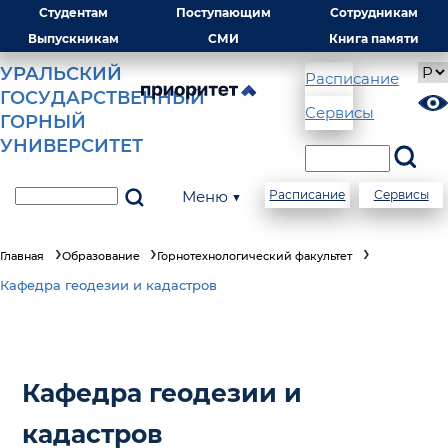
Студентам
Поступающим
Сотрудникам
Выпускникам
СМИ
Книга памяти
УРАЛЬСКИЙ
Расписание
ГОСУДАРСТВЕННЫЙ
Сервисы
ГОРНЫЙ
УНИВЕРСИТЕТ
Меню ▼
Расписание
Сервисы
Главная
Образование
Горнотехнологический факультет
Кафедра геодезии и кадастров
Кафедра геодезии и
кадастров