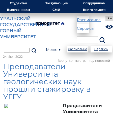
Студентам
Поступающим
Сотрудникам
Выпускникам
СМИ
Книга памяти
УРАЛЬСКИЙ
Расписание
ГОСУДАРСТВЕННЫЙ
Сервисы
ГОРНЫЙ
УНИВЕРСИТЕТ
Меню ▼
Расписание
Сервисы
24 Июл 2022
Вернуться на страницу новостей
Преподаватели
Университета
геологических наук
прошли стажировку в
УГГУ
Представители
Университета