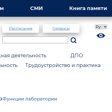
ам
СМИ
Книга памяти
Расписание
Сервисы
ая деятельность
ДПО
ьность
Трудоустройство и практика
Функции лаборатории