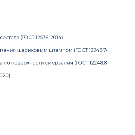
става (ГОСТ 12536-2014)
тания шариковым штампом (ГОСТ 12248.7-
по поверхности смерзания (ГОСТ 12248.8-
020)