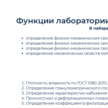
Функции лаборатори
В лабор
определение физико-механических сво
определение физико-механических сво
определение физико-механических свой
определение механических свойств мат
Плотность, влажность по ГОСТ 5180-2015, п. 5
Определение гранулометрического состава
Определение характеристик набухания п
Прочностных и деформационных показа
Определение коэффициента фильтрации по 