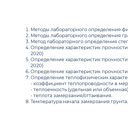
Методы лабораторного определения физ
Методы лабораторного определения гран
Метод лабораторного определения сте
Определение характеристик прочности
2020)
Определение характеристик прочности 
2020)
Определение характеристик прочности о
Определение теплофизических характер
- коэффициент теплопроводности в мерз
- теплоемкость (удельная или объемная
- теплота замерзания/оттаивания.
Температура начала замерзания грунта.