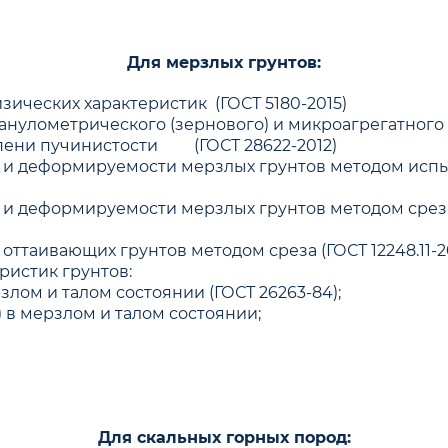
Для мерзлых грунтов:
ических характеристик (ГОСТ 5180-2015)
улометрического (зернового) и микроагрегатного со
пени пучинистости (ГОСТ 28622-2012)
 и деформируемости мерзлых грунтов методом испы
и деформируемости мерзлых грунтов методом среза 
ттаивающих грунтов методом среза (ГОСТ 12248.11-2
истик грунтов:
лом и талом состоянии (ГОСТ 26263-84);
) в мерзлом и талом состоянии;
Для скальных горных пород: