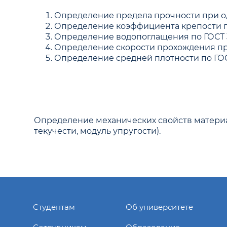
Определение предела прочности при одноо
Определение коэффициента крепости по
Определение водопоглащения по ГОСТ 30
Определение скорости прохождения про
Определение средней плотности по ГОСТ 
Определение механических свойств материа
текучести, модуль упругости).
Студентам
Об университете