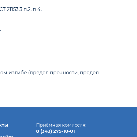
21153.3 п.2, п 4,
,
ом изгибе (предел прочности, предел
кты
Приёмная комиссия:
8 (343) 275-10-01