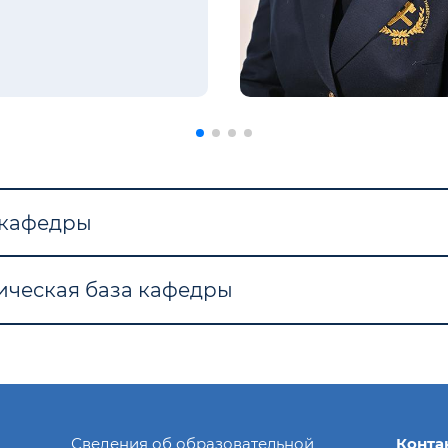
 кафедры
ическая база кафедры
Сведения об образовательной
Конта