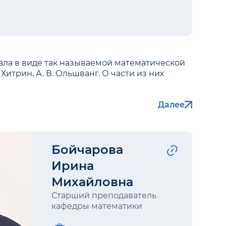
вала в виде так называемой математической
. Хитрин, А. В. Ольшванг. О части из них
Далее
Бойчарова
Ирина
Михайловна
Старший преподаватель
кафедры математики