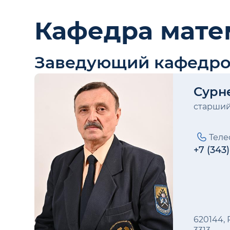
Кафедра мате
Заведующий кафедр
Сурн
старший
Теле
+7 (343
620144, 