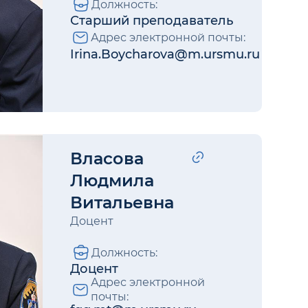
Должность:
Старший преподаватель
Адрес электронной почты:
Irina.Boycharova@m.ursmu.ru
Власова
Людмила
Витальевна
Доцент
Должность:
Доцент
Адрес электронной
почты: