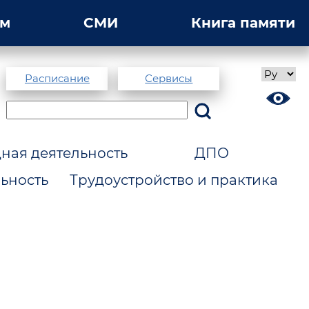
ам
СМИ
Книга памяти
Расписание
Сервисы
ая деятельность
ДПО
ьность
Трудоустройство и практика