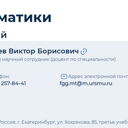
матики
ой
ев Виктор Борисович
 научный сотрудник (доцент по специальности)
фон:
Адрес электронной почт
) 257-84-41
fgg.mt@m.ursmu.ru
Россия, г. Екатеринбург, ул. Хохрякова, 85, третье уче