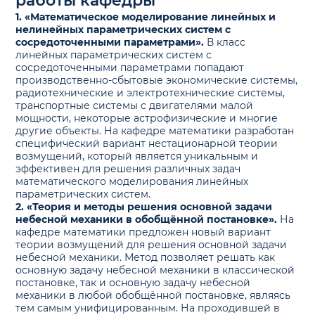
работы кафедры
1. «Математическое моделирование линейных и
нелинейных параметрических систем с
сосредоточенными параметрами».
В класс
линейных параметрических систем с
сосредоточенными параметрами попадают
производственно-сбытовые экономические системы,
радиотехнические и электротехнические системы,
транспортные системы с двигателями малой
мощности, некоторые астрофизические и многие
другие объекты. На кафедре математики разработан
специфический вариант нестационарной теории
возмущений, который является уникальным и
эффективен для решения различных задач
математического моделирования линейных
параметрических систем.
2. «Теория и методы решения основной задачи
небесной механики в обобщённой постановке».
На
кафедре математики предложен новый вариант
теории возмущений для решения основной задачи
небесной механики. Метод позволяет решать как
основную задачу небесной механики в классической
постановке, так и основную задачу небесной
механики в любой обобщённой постановке, являясь
тем самым унифицированным. На проходившей в