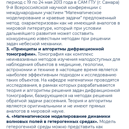
период с 19 по 24 мая 2013 года в САМ ГТУ (г. Самара)
9-й Всероссийской научной конференции с
международным участием “Математическое
моделирование и краевые задачи” предложенный
метод охарактеризован как не имеющий аналогов в
мировой литературе, который при условии
дальнейшего развития может составить
конкуренцию известным методам при решении
задач небесной механики.
3. «Принципы и алгоритмы дифракционной
томографии».
Томография как комплекс
неинвазивных методов изучения малодоступных для
наблюдения объектов в медицине, геологии,
астрономии и технике в настоящее время является
наиболее эффективным подходом к исследованию
таких объектов. На кафедре математики проводятся
исследования, в рамках которых разрабатываются
теория и алгоритмы решения задач дифракционной
томографии, базирующиеся на методах решения
обратной задачи рассеяния. Теория и алгоритмы
являются оригинальными и не имеют прямых
аналогов в мировой науке.
4. «Математическое моделирование динамики
волновых полей в гетерогенных средах».
Модель
гетерогенной среды можно представить как