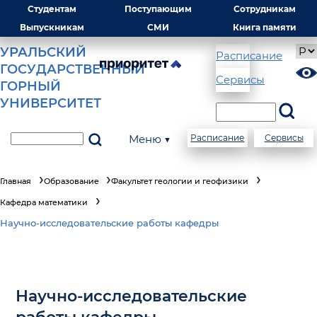
Студентам
Поступающим
Сотрудникам
Выпускникам
СМИ
Книга памяти
УРАЛЬСКИЙ
Расписание
ГОСУДАРСТВЕННЫЙ
Сервисы
ГОРНЫЙ
УНИВЕРСИТЕТ
Меню ▼
Расписание
Сервисы
Главная
Образование
Факультет геологии и геофизики
Кафедра математики
Научно-исследовательские работы кафедры
Научно-исследовательские