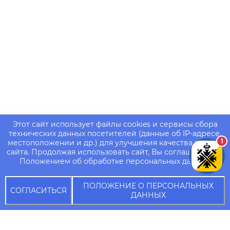
Этот сайт использует файлы cookies и сервисы сбора
технических данных посетителей (данные об IP-адресе,
1
местоположении и др.) для улучшения качества работы
сайта. Продолжая использовать сайт, Вы соглашаетесь с
Положением об обработке персональных данных.
ПОЛОЖЕНИЕ О ПЕРСОНАЛЬНЫХ
СОГЛАСИТЬСЯ
ДАННЫХ