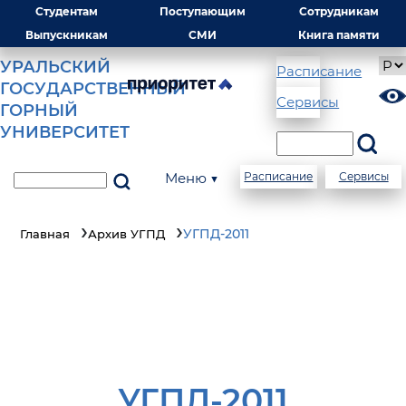
Студентам
Поступающим
Сотрудникам
Выпускникам
СМИ
Книга памяти
УРАЛЬСКИЙ
Расписание
ГОСУДАРСТВЕННЫЙ
Сервисы
ГОРНЫЙ
УНИВЕРСИТЕТ
Меню ▼
Расписание
Сервисы
УГПД-2011
Главная
Архив УГПД
УГПД-2011