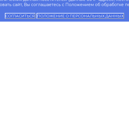
вать сайт, Вы соглашаетесь с Положением об обработке п
СОГЛАСИТЬСЯ
ПОЛОЖЕНИЕ О ПЕРСОНАЛЬНЫХ ДАННЫХ