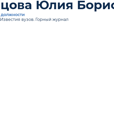
цова Юлия Бори
 должности
Известия вузов. Горный журнал