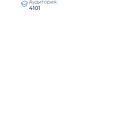
Аудитория:
4101