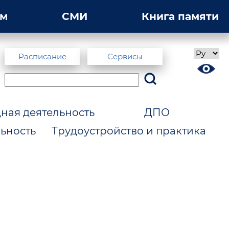
ам
СМИ
Книга памяти
Расписание
Сервисы
ая деятельность
ДПО
ьность
Трудоустройство и практика