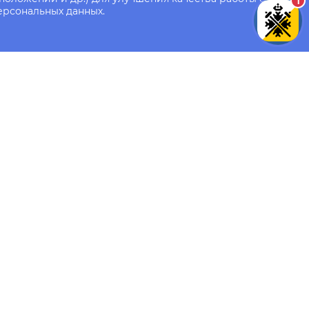
1
ерсональных данных.