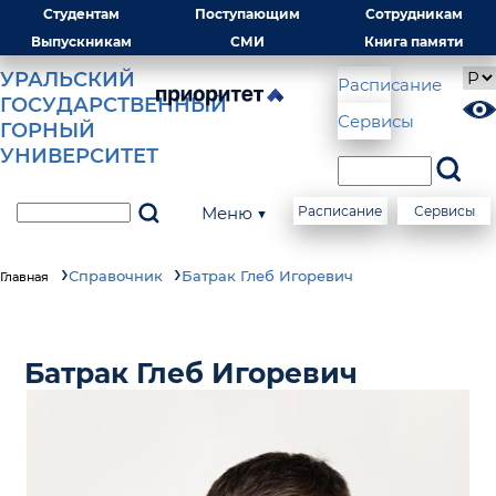
Студентам
Поступающим
Сотрудникам
Выпускникам
СМИ
Книга памяти
УРАЛЬСКИЙ
Расписание
ГОСУДАРСТВЕННЫЙ
Сервисы
ГОРНЫЙ
УНИВЕРСИТЕТ
Меню ▼
Расписание
Сервисы
Справочник
Батрак Глеб Игоревич
Главная
Батрак Глеб Игоревич