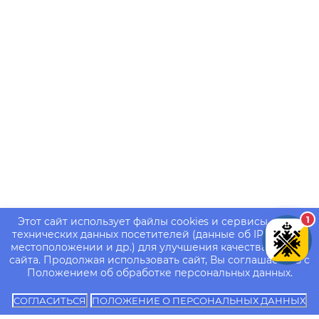
1
Этот сайт использует файлы cookies и сервисы сбора
технических данных посетителей (данные об IP-адресе,
местоположении и др.) для улучшения качества работы
сайта. Продолжая использовать сайт, Вы соглашаетесь с
Положением об обработке персональных данных.
СОГЛАСИТЬСЯ
ПОЛОЖЕНИЕ О ПЕРСОНАЛЬНЫХ ДАННЫХ