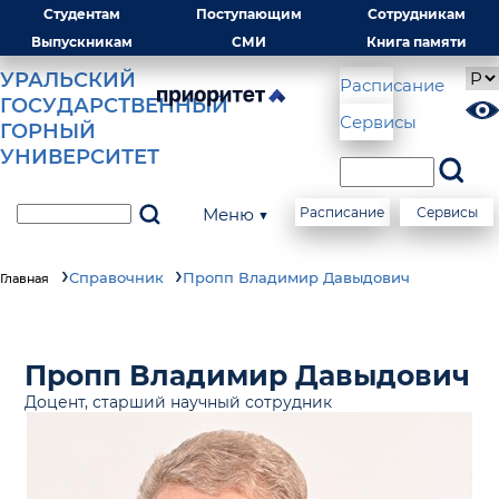
Студентам
Поступающим
Сотрудникам
Выпускникам
СМИ
Книга памяти
УРАЛЬСКИЙ
Расписание
ГОСУДАРСТВЕННЫЙ
Сервисы
ГОРНЫЙ
УНИВЕРСИТЕТ
Меню ▼
Расписание
Сервисы
Справочник
Пропп Владимир Давыдович
Главная
Пропп Владимир Давыдович
Доцент, старший научный сотрудник