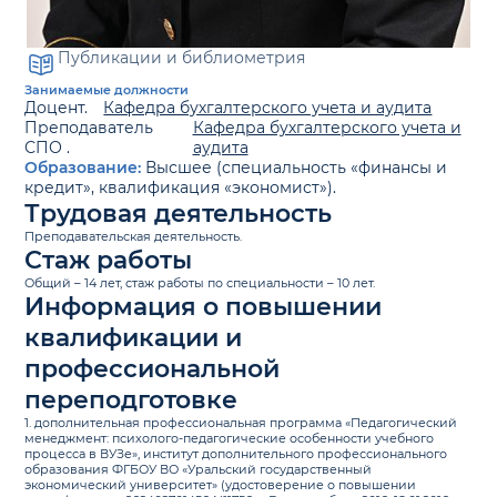
Публикации и библиометрия
Занимаемые должности
Доцент.
Кафедра бухгалтерского учета и аудита
Преподаватель
Кафедра бухгалтерского учета и
СПО .
аудита
Образование:
Высшее (специальность «финансы и
кредит», квалификация «экономист»).
Трудовая деятельность
Преподавательская деятельность.
Стаж работы
Общий – 14 лет, стаж работы по специальности – 10 лет.
Информация о повышении
квалификации и
профессиональной
переподготовке
1. дополнительная профессиональная программа «Педагогический
менеджмент: психолого-педагогические особенности учебного
процесса в ВУЗе», институт дополнительного профессионального
образования ФГБОУ ВО «Уральский государственный
экономический университет» (удостоверение о повышении