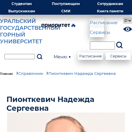
Студентам
Поступающим
Сотрудникам
Выпускникам
СМИ
Книга памяти
УРАЛЬСКИЙ
Расписание
ГОСУДАРСТВЕННЫЙ
Сервисы
ГОРНЫЙ
УНИВЕРСИТЕТ
Меню ▼
Расписание
Сервисы
Справочник
Пионткевич Надежда Сергеевна
Главная
Пионткевич Надежда
Сергеевна