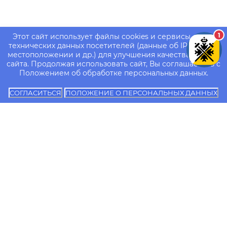
1
Этот сайт использует файлы cookies и сервисы сбора
технических данных посетителей (данные об IP-адресе,
местоположении и др.) для улучшения качества работы
сайта. Продолжая использовать сайт, Вы соглашаетесь с
Положением об обработке персональных данных.
СОГЛАСИТЬСЯ
ПОЛОЖЕНИЕ О ПЕРСОНАЛЬНЫХ ДАННЫХ