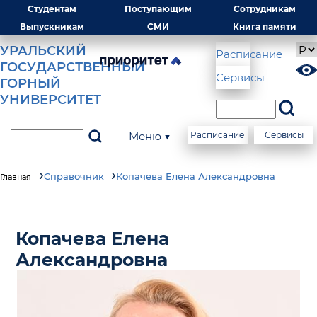
Студентам
Поступающим
Сотрудникам
Выпускникам
СМИ
Книга памяти
УРАЛЬСКИЙ
Расписание
ГОСУДАРСТВЕННЫЙ
Сервисы
ГОРНЫЙ
УНИВЕРСИТЕТ
Меню ▼
Расписание
Сервисы
Справочник
Копачева Елена Александровна
Главная
Копачева Елена
Александровна