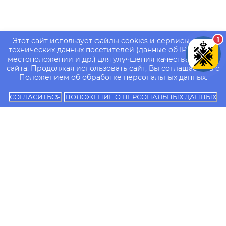
1
Этот сайт использует файлы cookies и сервисы сбора
технических данных посетителей (данные об IP-адресе,
местоположении и др.) для улучшения качества работы
сайта. Продолжая использовать сайт, Вы соглашаетесь с
Положением об обработке персональных данных.
СОГЛАСИТЬСЯ
ПОЛОЖЕНИЕ О ПЕРСОНАЛЬНЫХ ДАННЫХ