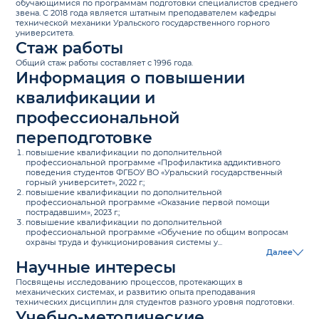
обучающимися по программам подготовки специалистов среднего
звена. С 2018 года является штатным преподавателем кафедры
технической механики Уральского государственного горного
университета.
Стаж работы
Общий стаж работы составляет с 1996 года.
Информация о повышении
квалификации и
профессиональной
переподготовке
повышение квалификации по дополнительной
профессиональной программе «Профилактика аддиктивного
поведения студентов ФГБОУ ВО «Уральский государственный
горный университет», 2022 г.;
повышение квалификации по дополнительной
профессиональной программе «Оказание первой помощи
пострадавшим», 2023 г.;
повышение квалификации по дополнительной
профессиональной программе «Обучение по общим вопросам
охраны труда и функционирования системы у...
Далее
Научные интересы
Посвящены исследованию процессов, протекающих в
механических системах, и развитию опыта преподавания
технических дисциплин для студентов разного уровня подготовки.
Учебно-методические