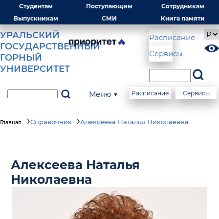
Студентам
Поступающим
Сотрудникам
Выпускникам
СМИ
Книга памяти
УРАЛЬСКИЙ
Расписание
ГОСУДАРСТВЕННЫЙ
Сервисы
ГОРНЫЙ
УНИВЕРСИТЕТ
Меню ▼
Расписание
Сервисы
Справочник
Алексеева Наталья Николаевна
Главная
Алексеева Наталья
Николаевна