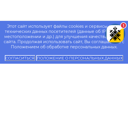
1
Этот сайт использует файлы cookies и сервисы сбора
технических данных посетителей (данные об IP-адресе,
местоположении и др.) для улучшения качества работы
сайта. Продолжая использовать сайт, Вы соглашаетесь с
Положением об обработке персональных данных.
СОГЛАСИТЬСЯ
ПОЛОЖЕНИЕ О ПЕРСОНАЛЬНЫХ ДАННЫХ