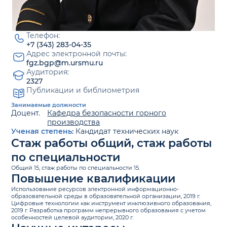
Телефон:
+7 (343) 283-04-35
Адрес электронной почты:
fgz.bgp@m.ursmu.ru
Аудитория:
2327
Публикации и библиометрия
Занимаемые должности
Доцент.
Кафедра безопасности горного
производства
Ученая степень:
Кандидат технических наук
Стаж работы общий, стаж работы
по специальности
Общий 15, стаж работы по специальности 15.
Повышение квалификации
Использование ресурсов электронной информационно-
образовательной среды в образовательной организации, 2019 г.
Цифровые технологии как инструмент инклюзивного образования,
2019 г. Разработка программ непрерывного образования с учетом
особенностей целевой аудитории, 2020 г.