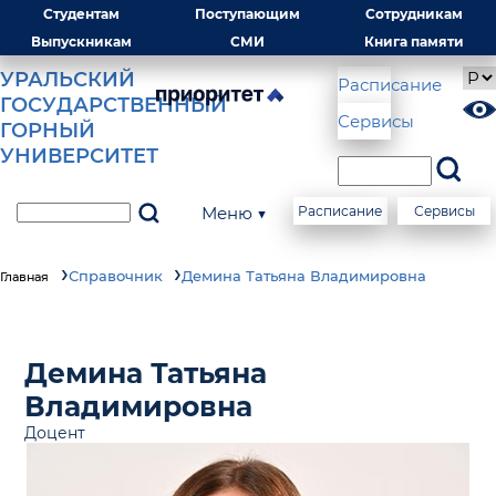
Студентам
Поступающим
Сотрудникам
Выпускникам
СМИ
Книга памяти
УРАЛЬСКИЙ
Расписание
ГОСУДАРСТВЕННЫЙ
Сервисы
ГОРНЫЙ
УНИВЕРСИТЕТ
Меню ▼
Расписание
Сервисы
Справочник
Демина Татьяна Владимировна
Главная
Демина Татьяна
Владимировна
Доцент