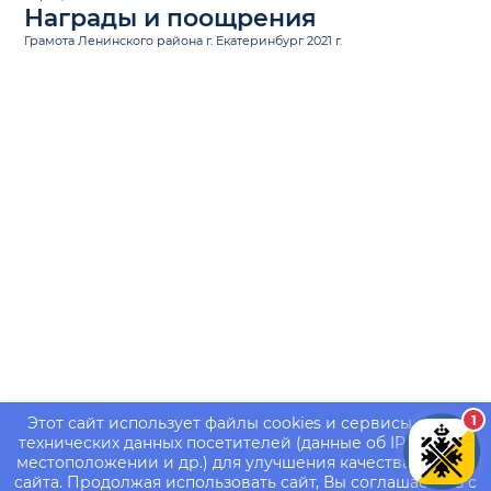
Награды и поощрения
Грамота Ленинского района г. Екатеринбург 2021 г.
1
Этот сайт использует файлы cookies и сервисы сбора
технических данных посетителей (данные об IP-адресе,
местоположении и др.) для улучшения качества работы
сайта. Продолжая использовать сайт, Вы соглашаетесь с