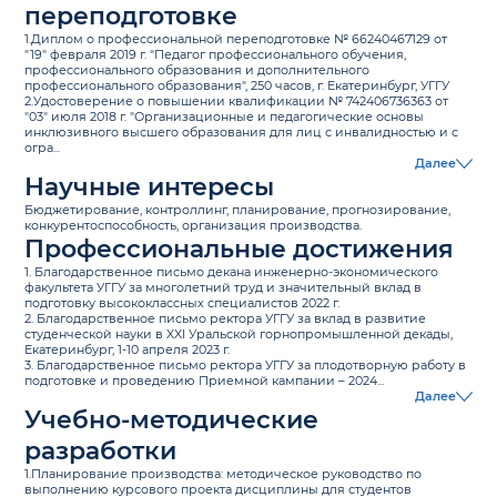
переподготовке
1.Диплом о профессиональной переподготовке № 66240467129 от
"19" февраля 2019 г. "Педагог профессионального обучения,
профессионального образования и дополнительного
профессионального образования", 250 часов, г. Екатеринбург, УГГУ
2.Удостоверение о повышении квалификации № 742406736363 от
"03" июля 2018 г. "Организационные и педагогические основы
инклюзивного высшего образования для лиц с инвалидностью и с
огра...
Далее
Научные интересы
Бюджетирование, контроллинг, планирование, прогнозирование,
конкурентоспособность, организация производства.
Профессиональные достижения
1. Благодарственное письмо декана инженерно-экономического
факультета УГГУ за многолетний труд и значительный вклад в
подготовку высококлассных специалистов 2022 г.
2. Благодарственное письмо ректора УГГУ за вклад в развитие
студенческой науки в XXI Уральской горнопромышленной декады,
Екатеринбург, 1-10 апреля 2023 г.
3. Благодарственное письмо ректора УГГУ за плодотворную работу в
подготовке и проведению Приемной кампании – 2024...
Далее
Учебно-методические
разработки
1.Планирование производства: методическое руководство по
выполнению курсового проекта дисциплины для студентов