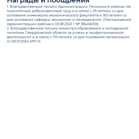
Награды и поощрения
1. Благодарственное письмо Администрации Ленинского района «За
многолетний добросовестный труд и в связи с 25-летием со дня
основания инженерно-экономического факультета и 90-летием со
дня основания кафедры экономики и менеджмента» (Распоряжение
Администрации района о 03.08.2022 г. № 384/46/65).
2. Благодарственное письмо министра образования и молодежной
политики Свердловской области за успехи в профессиональной
деятельности и в связи с 110-летием со дня основания организации
от 09.07.2024 №11-Н.