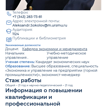
Телефон:
+7 (343) 283-73-81
Адрес электронной почты:
Aleksandr.Sokolov@m.ursmu.ru
Аудитория:
1124
Публикации и библиометрия
Занимаемые должности
Доцент.
Кафедра экономики и менеджмента
Начальник
Учебно-методическое
управления .
управление
Ученая степень:
Кандидат экономических наук
Образование:
Высшее образование, специальность
«Экономика и управление на предприятии (горной
промышленности)», экономист-менеджер
Стаж работы
Общий – 21 год и научно-педагогический – 21 год.
Информация о повышении
квалификации и
профессиональной