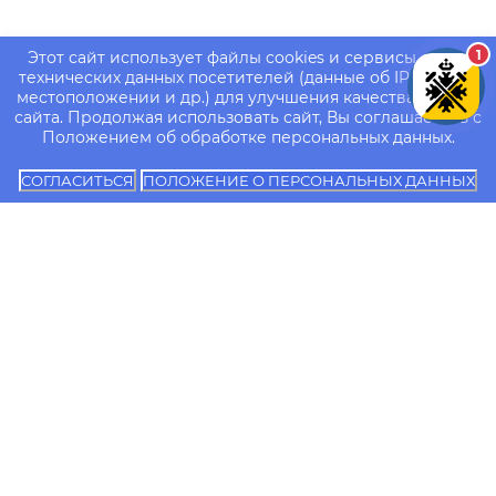
1
Этот сайт использует файлы cookies и сервисы сбора
технических данных посетителей (данные об IP-адресе,
местоположении и др.) для улучшения качества работы
сайта. Продолжая использовать сайт, Вы соглашаетесь с
Положением об обработке персональных данных.
СОГЛАСИТЬСЯ
ПОЛОЖЕНИЕ О ПЕРСОНАЛЬНЫХ ДАННЫХ