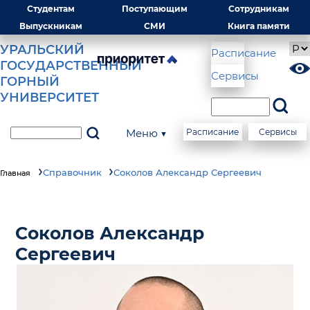
Студентам
Поступающим
Сотрудникам
Выпускникам
СМИ
Книга памяти
УРАЛЬСКИЙ
Расписание
ГОСУДАРСТВЕННЫЙ
Сервисы
ГОРНЫЙ
УНИВЕРСИТЕТ
Меню ▼
Расписание
Сервисы
Справочник
Соколов Александр Сергеевич
Главная
Соколов Александр
Сергеевич