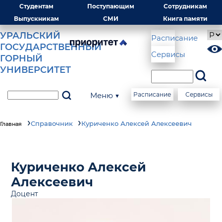
Студентам
Поступающим
Сотрудникам
Выпускникам
СМИ
Книга памяти
УРАЛЬСКИЙ
Расписание
ГОСУДАРСТВЕННЫЙ
Сервисы
ГОРНЫЙ
УНИВЕРСИТЕТ
Меню ▼
Расписание
Сервисы
Справочник
Куриченко Алексей Алексеевич
Главная
Куриченко Алексей
Алексеевич
Доцент