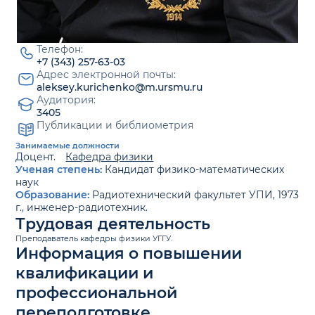
Телефон:
+7 (343) 257-63-03
Адрес электронной почты:
aleksey.kurichenko@m.ursmu.ru
Аудитория:
3405
Публикации и библиометрия
Занимаемые должности
Доцент.
Кафедра физики
Ученая степень:
Кандидат физико-математических
наук
Образование:
Радиотехнический факультет УПИ, 1973
г., инженер-радиотехник.
Трудовая деятельность
Преподаватель кафедры физики УГГУ.
Информация о повышении
квалификации и
профессиональной
переподготовке