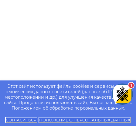
1
Этот сайт использует файлы cookies и сервисы сбора
технических данных посетителей (данные об IP-адресе,
местоположении и др.) для улучшения качества работы
сайта. Продолжая использовать сайт, Вы соглашаетесь с
Положением об обработке персональных данных.
СОГЛАСИТЬСЯ
ПОЛОЖЕНИЕ О ПЕРСОНАЛЬНЫХ ДАННЫХ