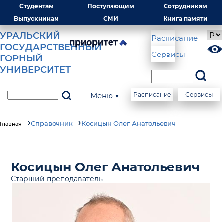
Студентам
Поступающим
Сотрудникам
Выпускникам
СМИ
Книга памяти
УРАЛЬСКИЙ
Расписание
ГОСУДАРСТВЕННЫЙ
Сервисы
ГОРНЫЙ
УНИВЕРСИТЕТ
Меню ▼
Расписание
Сервисы
Справочник
Косицын Олег Анатольевич
Главная
Косицын Олег Анатольевич
Старший преподаватель