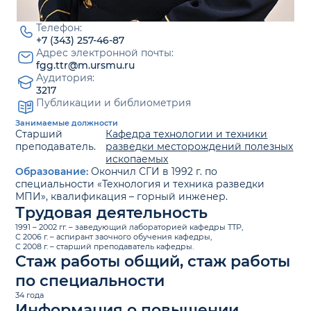
Телефон:
+7 (343) 257-46-87
Адрес электронной почты:
fgg.ttr@m.ursmu.ru
Аудитория:
3217
Публикации и библиометрия
Занимаемые должности
Старший
Кафедра технологии и техники
преподаватель.
разведки месторождений полезных
ископаемых
Образование:
Окончил СГИ в 1992 г. по
специальности «Технология и техника разведки
МПИ», квалификация – горный инженер.
Трудовая деятельность
1991 – 2002 гг. – заведующий лабораторией кафедры ТТР,
С 2006 г. – аспирант заочного обучения кафедры,
С 2008 г. – старший преподаватель кафедры.
Стаж работы общий, стаж работы
по специальности
34 года
Информация о повышении