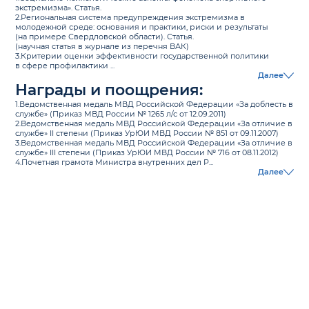
экстремизма». Статья.
2.Региональная система предупреждения экстремизма в
молодежной среде: основания и практики, риски и результаты
(на примере Свердловской области). Статья.
(научная статья в журнале из перечня ВАК)
3.Критерии оценки эффективности государственной политики
в сфере профилактики ...
Далее
Награды и поощрения:
1.Ведомственная медаль МВД Российской Федерации «За доблесть в
службе» (Приказ МВД России № 1265 л/с от 12.09.2011)
2.Ведомственная медаль МВД Российской Федерации «За отличие в
службе» II степени (Приказ УрЮИ МВД России № 851 от 09.11.2007)
3.Ведомственная медаль МВД Российской Федерации «За отличие в
службе» III степени (Приказ УрЮИ МВД России № 716 от 08.11.2012)
4.Почетная грамота Министра внутренних дел Р...
Далее