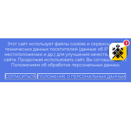
1
Этот сайт использует файлы cookies и сервисы сбора
технических данных посетителей (данные об IP-адресе,
местоположении и др.) для улучшения качества работы
сайта. Продолжая использовать сайт, Вы соглашаетесь с
Положением об обработке персональных данных.
СОГЛАСИТЬСЯ
ПОЛОЖЕНИЕ О ПЕРСОНАЛЬНЫХ ДАННЫХ