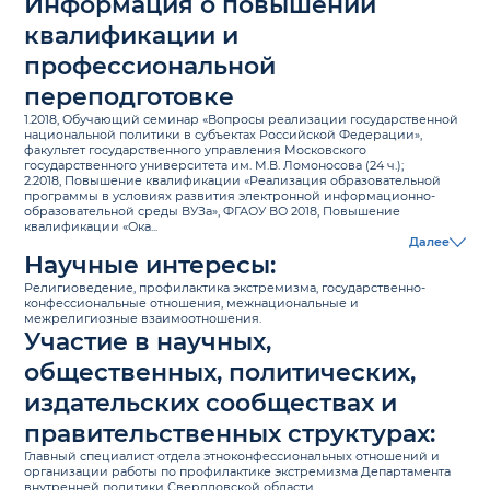
Информация о повышении
квалификации и
профессиональной
переподготовке
1.2018, Обучающий семинар «Вопросы реализации государственной
национальной политики в субъектах Российской Федерации»,
факультет государственного управления Московского
государственного университета им. М.В. Ломоносова (24 ч.);
2.2018, Повышение квалификации «Реализация образовательной
программы в условиях развития электронной информационно-
образовательной среды ВУЗа», ФГАОУ ВО 2018, Повышение
квалификации «Ока...
Далее
Научные интересы:
Религиоведение, профилактика экстремизма, государственно-
конфессиональные отношения, межнациональные и
межрелигиозные взаимоотношения.
Участие в научных,
общественных, политических,
издательских сообществах и
правительственных структурах:
Главный специалист отдела этноконфессиональных отношений и
организации работы по профилактике экстремизма Департамента
внутренней политики Свердловской области