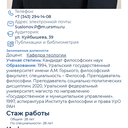
Телефон:
+7 (343) 294-14-08
Адрес электронной почты:
Suslonov.P@m.ursmu.ru
Аудитория:
ул. Куйбышева, 39
Публикации и библиометрия
Занимаемые должности
Доцент.
Кафедра теологии
Ученая степень:
Кандидат философских наук
Образование:
1994, Уральский государственный
университет имени А.М. Горького, философский
факультет, специальность – Философ. Преподаватель
философии. Преподаватель социально-политических
дисциплин; 2020, Уральский федеральный
университет, магистр по направлению
«Государственное и муниципальное управление».
1997, аспирантура Института философии и права УрО
РАН
Стаж работы
Общий- 28 лет
По специальности- 28 лет