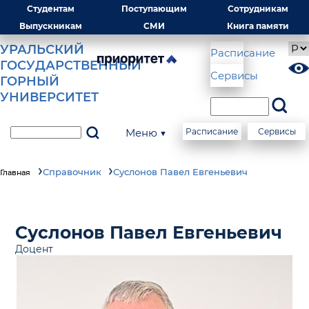
Студентам
Поступающим
Сотрудникам
Выпускникам
СМИ
Книга памяти
УРАЛЬСКИЙ
Расписание
ГОСУДАРСТВЕННЫЙ
Сервисы
ГОРНЫЙ
УНИВЕРСИТЕТ
Меню ▼
Расписание
Сервисы
Справочник
Суслонов Павел Евгеньевич
Главная
Суслонов Павел Евгеньевич
Доцент