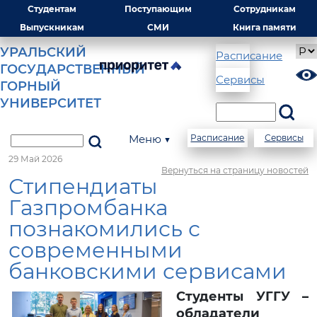
Студентам
Поступающим
Сотрудникам
Выпускникам
СМИ
Книга памяти
УРАЛЬСКИЙ
Расписание
ГОСУДАРСТВЕННЫЙ
Сервисы
ГОРНЫЙ
УНИВЕРСИТЕТ
Меню ▼
Расписание
Сервисы
29 Май 2026
Вернуться на страницу новостей
Стипендиаты
Газпромбанка
познакомились с
современными
банковскими сервисами
Студенты УГГУ –
обладатели