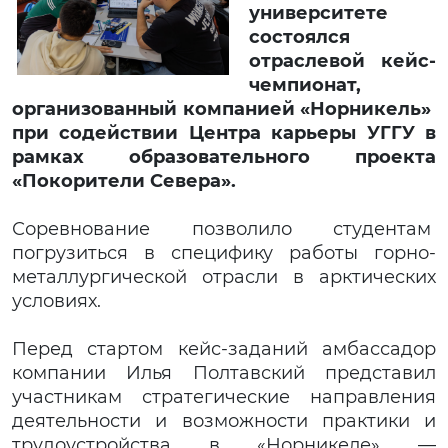
университете
состоялся
отраслевой кейс-
чемпионат,
организованный компанией «Норникель»
при содействии Центра карьеры УГГУ в
рамках образовательного проекта
«Покорители Севера».
Соревнование позволило студентам
погрузиться в специфику работы горно-
металлургической отрасли в арктических
условиях.
Перед стартом кейс-заданий амбассадор
компании Илья Полтавский представил
участникам стратегические направления
деятельности и возможности практики и
трудоустройства в «Норникеле» —