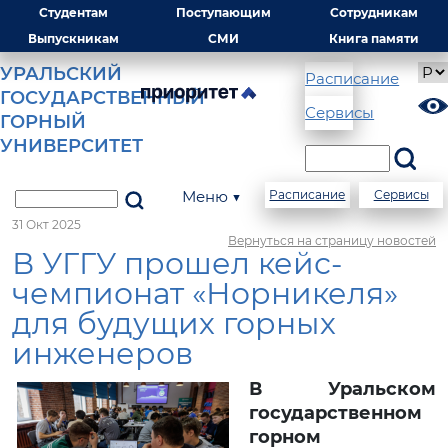
Студентам
Поступающим
Сотрудникам
Выпускникам
СМИ
Книга памяти
УРАЛЬСКИЙ
Расписание
ГОСУДАРСТВЕННЫЙ
Сервисы
ГОРНЫЙ
УНИВЕРСИТЕТ
Меню ▼
Расписание
Сервисы
31 Окт 2025
Вернуться на страницу новостей
В УГГУ прошел кейс-
чемпионат «Норникеля»
для будущих горных
инженеров
В Уральском
государственном
горном