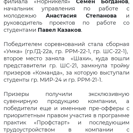
филиала «Норникеля»
Семен Богданов
,
начальник управления по работе с
молодежью
Анастасия Степанова
и
руководитель проектов по работе со
студентами
Павел Казаков
.
Победителем соревнований стала сборная
«Умка» (гр.ГД-22а, гр. РРМ-22-1, гр. ШС-22-1),
второе место заняла «Шахи», куда вошли
представители гр. ШС-21, замкнула тройку
призеров «Команда», за которую выступали
студенты гр. МИР-24 и гр. РРМ-21-1.
Призеры получили эксклюзивную
сувенирную продукцию компании, а
победители еще и именные пре-офферы с
приоритетным правом участия в программе
практик «Профстарт» и последующим
трудоустройством в компании с