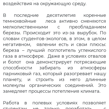
воздействия на окружающую среду.
В последние десятилетия коренные
темнохвойные леса активно сменяются
мелколиственными с преобладанием
березы. Происходит это из-за вырубок. По
словам студентов-экологов, в этом, в целом
негативном, явлении есть и свои плюсы:
береза – лучший поглотитель углекислого
газа в атмосфере. Даже в условиях отвалов
и болот она демонстрирует потрясающие
способности забирать из атмосферы
парниковый газ, который разогревает нашу
планету, и строить из него длинные
молекулы органических соединений. Это
замедляет процессы потепления климата.
Работа в полевых условиях позволяет
студентам не только поработать с