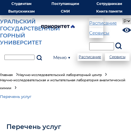
Студентам
Поступающим
Сотрудникам
Выпускникам
СМИ
Книга памяти
УРАЛЬСКИЙ
Расписание
ГОСУДАРСТВЕННЫЙ
Сервисы
ГОРНЫЙ
УНИВЕРСИТЕТ
Меню ▼
Расписание
Сервисы
Главная
Научно-исследовательский лабораторный центр
Научно-исследовательская и испытательная лаборатория аналитической
химии
Перечень услуг
Перечень услуг