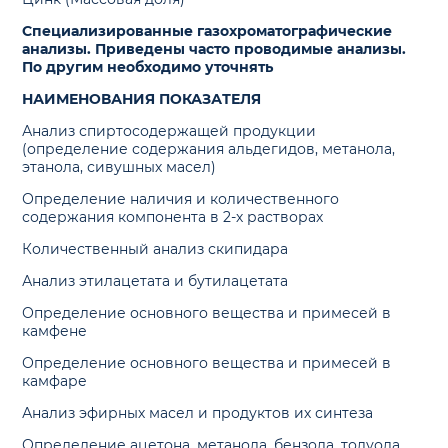
Специализированные газохроматографические
анализы. Приведены часто проводимые анализы.
По другим необходимо уточнять
НАИМЕНОВАНИЯ ПОКАЗАТЕЛЯ
Анализ спиртосодержащей продукции
(определение содержания альдегидов, метанола,
этанола, сивушных масел)
Определение наличия и количественного
содержания компонента в 2-х растворах
Количественный анализ скипидара
Анализ этилацетата и бутилацетата
Определение основного вещества и примесей в
камфене
Определение основного вещества и примесей в
камфаре
Анализ эфирных масел и продуктов их синтеза
Определение ацетона, метанола, бензола, толуола,