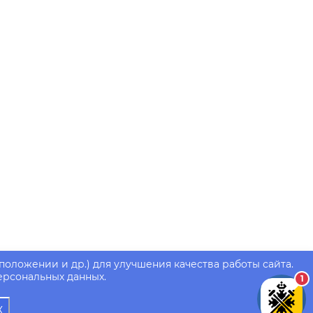
положении и др.) для улучшения качества работы сайта.
ерсональных данных.
1
Х