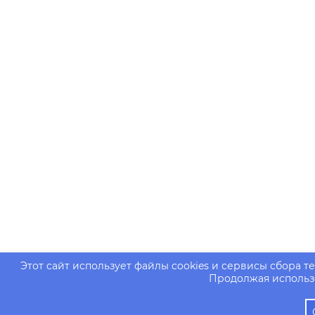
Этот сайт использует файлы cookies и сервисы сбора т
Продолжая использо