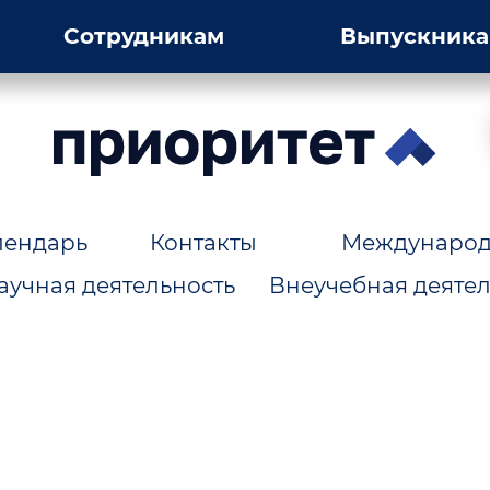
Сотрудникам
Выпускник
лендарь
Контакты
Международн
аучная деятельность
Внеучебная деятел