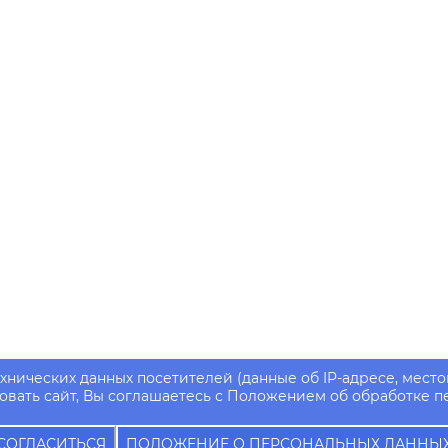
ехнических данных посетителей (данные об IP-адресе, место
вать сайт, Вы соглашаетесь с Положением об обработке п
СОГЛАСИТЬСЯ
ПОЛОЖЕНИЕ О ПЕРСОНАЛЬНЫХ ДАННЫ