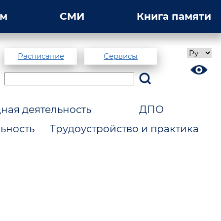
ам
СМИ
Книга памяти
Расписание
Сервисы
ая деятельность
ДПО
ьность
Трудоустройство и практика