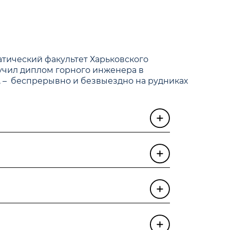
тический факультет Харьковского
лучил диплом горного инженера в
и, – беспрерывно и безвыездно на рудниках