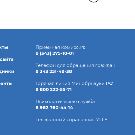
кты
Приёмная комиссия:
8 (343) 275-10-01
 сайта
Телефон для обращения граждан
дники
8 343 251-48-38
менты
Горячая линия Минобрнауки РФ
8 800 222-55-71
Психологическая служба
8 982 760-44-14
Телефонный справочник УГГУ