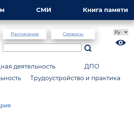
ам
СМИ
Книга памяти
Расписание
Сервисы
ая деятельность
ДПО
ьность
Трудоустройство и практика
ория