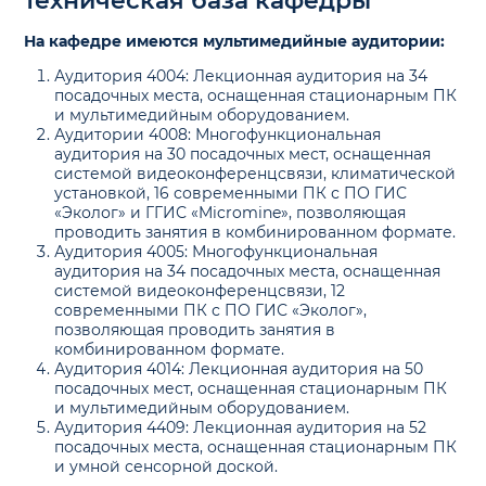
техническая база кафедры
На кафедре имеются мультимедийные аудитории:
Аудитория 4004: Лекционная аудитория на 34
посадочных места, оснащенная стационарным ПК
и мультимедийным оборудованием.
Аудитории 4008: Многофункциональная
аудитория на 30 посадочных мест, оснащенная
системой видеоконференцсвязи, климатической
установкой, 16 современными ПК с ПО ГИС
«Эколог» и ГГИС «Micromine», позволяющая
проводить занятия в комбинированном формате.
Аудитория 4005: Многофункциональная
аудитория на 34 посадочных места, оснащенная
системой видеоконференцсвязи, 12
современными ПК с ПО ГИС «Эколог»,
позволяющая проводить занятия в
комбинированном формате.
Аудитория 4014: Лекционная аудитория на 50
посадочных мест, оснащенная стационарным ПК
и мультимедийным оборудованием.
Аудитория 4409: Лекционная аудитория на 52
посадочных места, оснащенная стационарным ПК
и умной сенсорной доской.