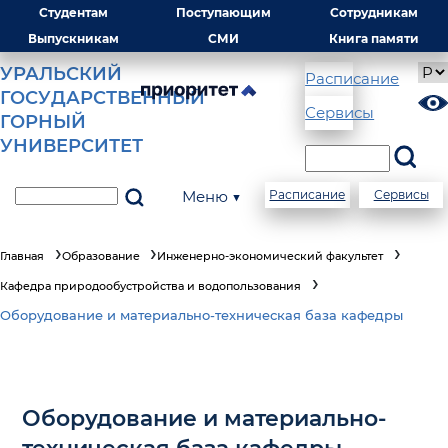
Студентам
Поступающим
Сотрудникам
Выпускникам
СМИ
Книга памяти
УРАЛЬСКИЙ
Расписание
ГОСУДАРСТВЕННЫЙ
Сервисы
ГОРНЫЙ
УНИВЕРСИТЕТ
Меню ▼
Расписание
Сервисы
Главная
Образование
Инженерно-экономический факультет
Кафедра природообустройства и водопользования
Оборудование и материально-техническая база кафедры
Оборудование и материально-