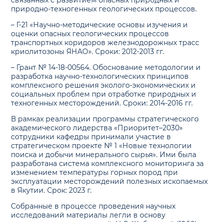
связанных с развитием опасных природных и
природно-техногенных геологических процессов.
– Г-21 «Научно-методические основы изучения и
оценки опасных геологических процессов
транспортных коридоров железнодорожных трасс
криолитозоны ЯНАО». Сроки: 2012-2013 гг.
– Грант № 14-18-00564. Обоснование методологии и
разработка научно-технологических принципов
комплексного решения эколого-экономических и
социальных проблем при отработке природных и
техногенных месторождений. Сроки: 2014-2016 гг.
В рамках реализации программы стратегического
академического лидерства «Приоритет–2030»
сотрудники кафедры принимали участие в
стратегическом проекте № 1 «Новые технологии
поиска и добычи минерального сырья». Ими была
разработана система комплексного мониторинга за
изменением температуры горных пород при
эксплуатации месторождений полезных ископаемых
в Якутии. Срок: 2023 г.
Собранные в процессе проведения научных
исследований материалы легли в основу