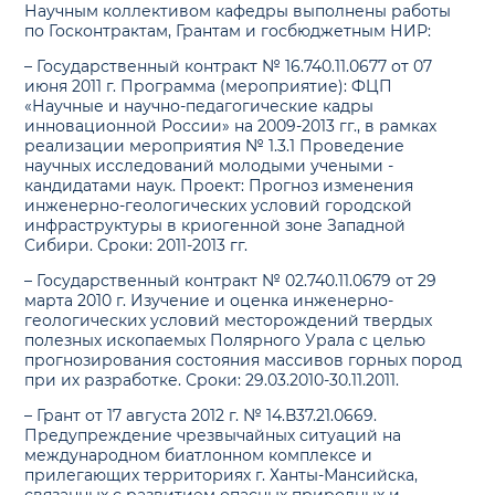
Научным коллективом кафедры выполнены работы
по Госконтрактам, Грантам и госбюджетным НИР:
– Государственный контракт № 16.740.11.0677 от 07
июня 2011 г. Программа (мероприятие): ФЦП
«Научные и научно-педагогические кадры
инновационной России» на 2009-2013 гг., в рамках
реализации мероприятия № 1.3.1 Проведение
научных исследований молодыми учеными -
кандидатами наук. Проект: Прогноз изменения
инженерно-геологических условий городской
инфраструктуры в криогенной зоне Западной
Сибири. Сроки: 2011-2013 гг.
– Государственный контракт № 02.740.11.0679 от 29
марта 2010 г. Изучение и оценка инженерно-
геологических условий месторождений твердых
полезных ископаемых Полярного Урала с целью
прогнозирования состояния массивов горных пород
при их разработке. Сроки: 29.03.2010-30.11.2011.
– Грант от 17 августа 2012 г. № 14.В37.21.0669.
Предупреждение чрезвычайных ситуаций на
международном биатлонном комплексе и
прилегающих территориях г. Ханты-Мансийска,