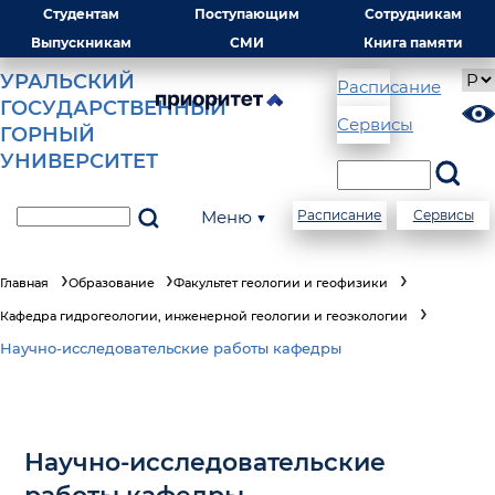
Студентам
Поступающим
Сотрудникам
Выпускникам
СМИ
Книга памяти
УРАЛЬСКИЙ
Расписание
ГОСУДАРСТВЕННЫЙ
Сервисы
ГОРНЫЙ
УНИВЕРСИТЕТ
Меню ▼
Расписание
Сервисы
Главная
Образование
Факультет геологии и геофизики
Кафедра гидрогеологии, инженерной геологии и геоэкологии
Научно-исследовательские работы кафедры
Научно-исследовательские