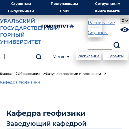
Студентам
Поступающим
Сотрудникам
Выпускникам
СМИ
Книга памяти
УРАЛЬСКИЙ
Расписание
ГОСУДАРСТВЕННЫЙ
Сервисы
ГОРНЫЙ
УНИВЕРСИТЕТ
Меню ▼
Расписание
Сервисы
Главная
Образование
Факультет геологии и геофизики
Кафедра геофизики
Кафедра геофизики
Заведующий кафедрой