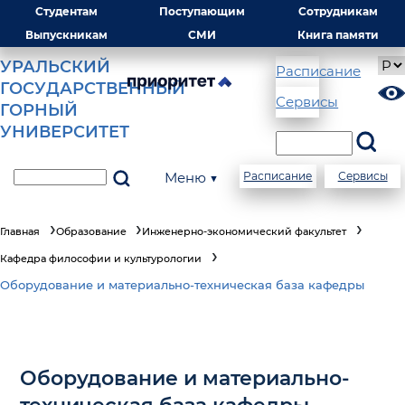
Студентам
Поступающим
Сотрудникам
Выпускникам
СМИ
Книга памяти
УРАЛЬСКИЙ
Расписание
ГОСУДАРСТВЕННЫЙ
Сервисы
ГОРНЫЙ
УНИВЕРСИТЕТ
Меню ▼
Расписание
Сервисы
Главная
Образование
Инженерно-экономический факультет
Кафедра философии и культурологии
Оборудование и материально-техническая база кафедры
Оборудование и материально-