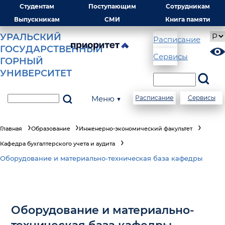
Студентам
Поступающим
Сотрудникам
Выпускникам
СМИ
Книга памяти
УРАЛЬСКИЙ
Расписание
ГОСУДАРСТВЕННЫЙ
Сервисы
ГОРНЫЙ
УНИВЕРСИТЕТ
Меню ▼
Расписание
Сервисы
Главная
Образование
Инженерно-экономический факультет
Кафедра бухгалтерского учета и аудита
Оборудование и материально-техническая база кафедры
Оборудование и материально-