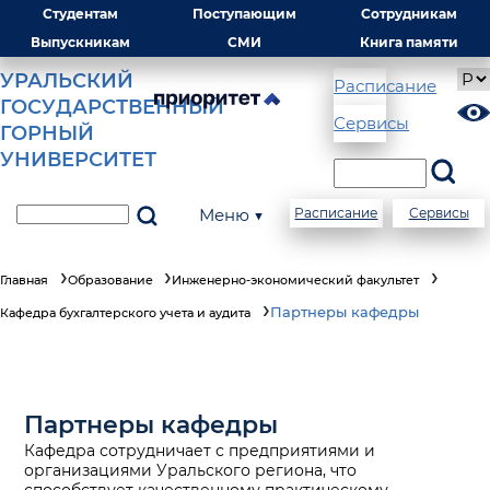
Студентам
Поступающим
Сотрудникам
Выпускникам
СМИ
Книга памяти
УРАЛЬСКИЙ
Расписание
ГОСУДАРСТВЕННЫЙ
Сервисы
ГОРНЫЙ
УНИВЕРСИТЕТ
Меню ▼
Расписание
Сервисы
Главная
Образование
Инженерно-экономический факультет
Партнеры кафедры
Кафедра бухгалтерского учета и аудита
Партнеры кафедры
Кафедра сотрудничает с предприятиями и
организациями Уральского региона, что