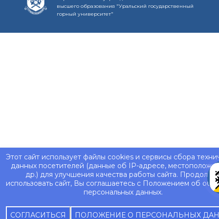
высшего образования "Уральский государственный
горный университет"
Этот сайт использует файлы cookies и сервисы сбора техни
данных посетителей (данные об IP-адресе, местоположе
др.) для улучшения качества работы сайта. Продолжа
использовать сайт, Вы соглашаетесь с Положением об обр
персональных данных.
СОГЛАСИТЬСЯ
ПОЛОЖЕНИЕ О ПЕРСОНАЛЬНЫХ ДА