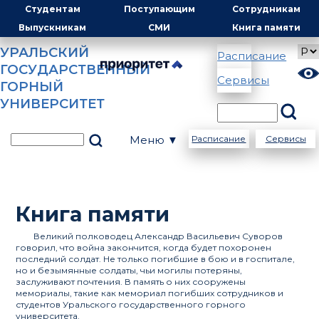
Студентам
Поступающим
Сотрудникам
Выпускникам
СМИ
Книга памяти
УРАЛЬСКИЙ
Расписание
ГОСУДАРСТВЕННЫЙ
Сервисы
ГОРНЫЙ
УНИВЕРСИТЕТ
Меню ▼
Расписание
Сервисы
Книга памяти
Великий полководец Александр Васильевич Суворов
говорил, что война закончится, когда будет похоронен
последний солдат. Не только погибшие в бою и в госпитале,
но и безымянные солдаты, чьи могилы потеряны,
заслуживают почтения. В память о них сооружены
мемориалы, такие как мемориал погибших сотрудников и
студентов Уральского государственного горного
университета.