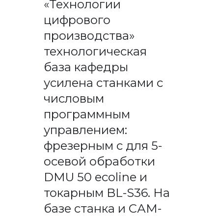
«Технологии
цифрового
производства»
технологическая
база кафедры
усилена станками с
числовым
программным
управлением:
фрезерным с для 5-
осевой обработки
DMU 50 ecoline и
токарным BL-S36. На
базе станка и САМ-