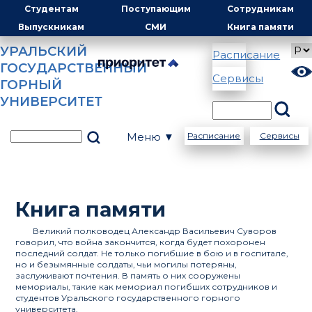
Студентам
Поступающим
Сотрудникам
Выпускникам
СМИ
Книга памяти
УРАЛЬСКИЙ
Расписание
ГОСУДАРСТВЕННЫЙ
Сервисы
ГОРНЫЙ
УНИВЕРСИТЕТ
Меню ▼
Расписание
Сервисы
Книга памяти
Великий полководец Александр Васильевич Суворов
говорил, что война закончится, когда будет похоронен
последний солдат. Не только погибшие в бою и в госпитале,
но и безымянные солдаты, чьи могилы потеряны,
заслуживают почтения. В память о них сооружены
мемориалы, такие как мемориал погибших сотрудников и
студентов Уральского государственного горного
университета.