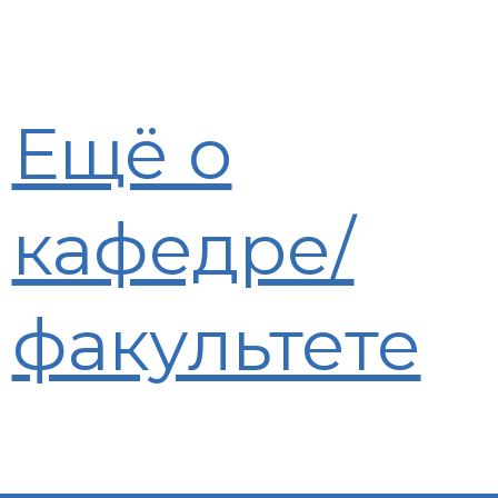
Ещё о
кафедре/
факультете