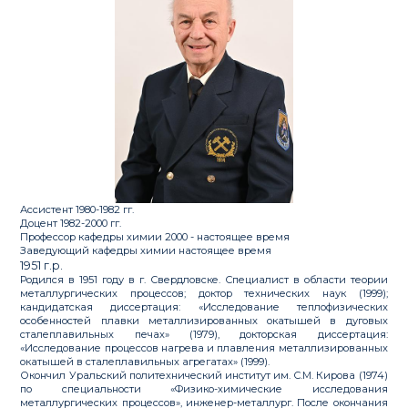
Ассистент 1980-1982 гг.
Доцент 1982-2000 гг.
Профессор кафедры химии 2000 - настоящее время
Заведующий кафедры химии настоящее время
1951 г.р.
Родился в 1951 году в г. Свердловске. Специалист в области теории
металлургических процессов; доктор технических наук (1999);
кандидатская диссертация: «Исследование теплофизических
особенностей плавки металлизированных окатышей в дуговых
сталеплавильных печах» (1979), докторская диссертация:
«Исследование процессов нагрева и плавления металлизированных
окатышей в сталеплавильных агрегатах» (1999).
Окончил Уральский политехнический институт им. С.М. Кирова (1974)
по специальности «Физико-химические исследования
металлургических процессов», инженер-металлург. После окончания