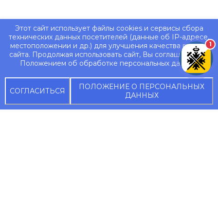
Этот сайт использует файлы cookies и сервисы сбора
технических данных посетителей (данные об IP-адресе,
1
местоположении и др.) для улучшения качества работы
сайта. Продолжая использовать сайт, Вы соглашаетесь с
Положением об обработке персональных данных.
ПОЛОЖЕНИЕ О ПЕРСОНАЛЬНЫХ
СОГЛАСИТЬСЯ
ДАННЫХ