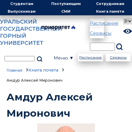
Студентам
Поступающим
Сотрудникам
Выпускникам
СМИ
Книга памяти
УРАЛЬСКИЙ
Расписание
ГОСУДАРСТВЕННЫЙ
Сервисы
ГОРНЫЙ
УНИВЕРСИТЕТ
Меню ▼
Расписание
Сервисы
Книга почета
Главная
Амдур Алексей Миронович
Амдур Алексей
Миронович