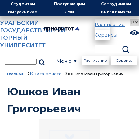
Студентам
Поступающим
Сотрудникам
Выпускникам
СМИ
Книга памяти
УРАЛЬСКИЙ
Расписание
ГОСУДАРСТВЕННЫЙ
Сервисы
ГОРНЫЙ
УНИВЕРСИТЕТ
Меню ▼
Расписание
Сервисы
Книга почета
Главная
Юшков Иван Григорьевич
Юшков Иван
Григорьевич