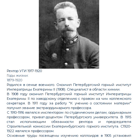
Ректор УГИ 1917-1920
Годы жизни:
1879-1920
Родился в семье военного. Окончил Петербургский горный институт
Императрицы Екатерины II (1908). Специалист в области химии.
В 1908 году окончил Петербургский горный институт Императрицы
Екатерины II по заводскому отделению с правом на чин коллежского
секретаря. В 1911 году за работу "К учению о состоянии материи"
получил звание экстраординарного профессора.
С 1910-1916 являлся инспектором по студенческим делам, ординарным
профессором, приват-доцентом Петербургского университета. В 1915
стал исполняющим обязанности ректора и председателя
Строительной комиссии Екатеринбургского горного института. С1920-
1922 являлся профессором.
Основные труды посвящены изучению коллоидов: в 1905 установил