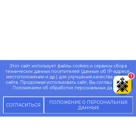
Этот сайт использует файлы cookies и сервисы сбора
технических данных посетителей (данные об IP-адресе,
1
местоположении и др.) для улучшения качества работы
сайта. Продолжая использовать сайт, Вы соглашаетесь с
Положением об обработке персональных данных.
ПОЛОЖЕНИЕ О ПЕРСОНАЛЬНЫХ
СОГЛАСИТЬСЯ
ДАННЫХ