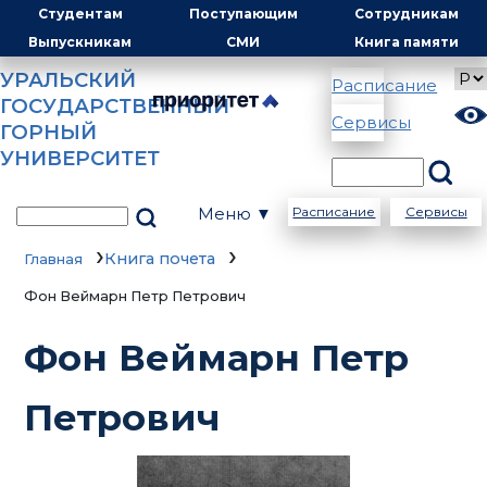
Студентам
Поступающим
Сотрудникам
Выпускникам
СМИ
Книга памяти
УРАЛЬСКИЙ
Расписание
ГОСУДАРСТВЕННЫЙ
Сервисы
ГОРНЫЙ
УНИВЕРСИТЕТ
Меню ▼
Расписание
Сервисы
Книга почета
Главная
Фон Веймарн Петр Петрович
Фон Веймарн Петр
Петрович