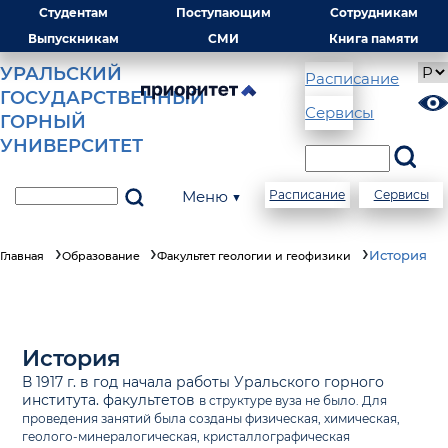
Студентам
Поступающим
Сотрудникам
Выпускникам
СМИ
Книга памяти
УРАЛЬСКИЙ
Расписание
ГОСУДАРСТВЕННЫЙ
Сервисы
ГОРНЫЙ
УНИВЕРСИТЕТ
Меню ▼
Расписание
Сервисы
История
Главная
Образование
Факультет геологии и геофизики
История
В 1917 г. в год начала работы Уральского горного
института. факультетов
в структуре вуза не было. Для
проведения занятий была созданы физическая, химическая,
геолого-минералогическая, кристаллографическая