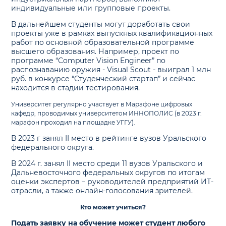
индивидуальные или групповые проекты.
В дальнейшем студенты могут доработать свои
проекты уже в рамках выпускных квалификационных
работ по основной образовательной программе
высшего образования. Например, проект по
программе “Computer Vision Engineer” по
распознаванию оружия - Visual Scout - выиграл 1 млн
руб. в конкурсе “Студенческий стартап” и сейчас
находится в стадии тестирования.
Университет регулярно участвует в Марафоне цифровых
кафедр, проводимых университетом ИННОПОЛИС (в 2023 г.
марафон проходил на площадке УГГУ).
В 2023 г занял II место в рейтинге вузов Уральского
федерального округа.
В 2024 г. занял II место среди 11 вузов Уральского и
Дальневосточного федеральных округов по итогам
оценки экспертов – руководителей предприятий ИТ-
отрасли, а также онлайн-голосования зрителей.
Кто может учиться?
Подать заявку на обучение может студент любого