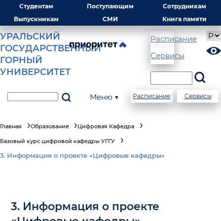
Студентам
Поступающим
Сотрудникам
Выпускникам
СМИ
Книга памяти
УРАЛЬСКИЙ
Расписание
ГОСУДАРСТВЕННЫЙ
Сервисы
ГОРНЫЙ
УНИВЕРСИТЕТ
Меню ▼
Расписание
Сервисы
Главная
Образование
Цифровая Кафедра
Базовый курс цифровой кафедры УГГУ
3. Информация о проекте «Цифровые кафедры»
3. Информация о проекте