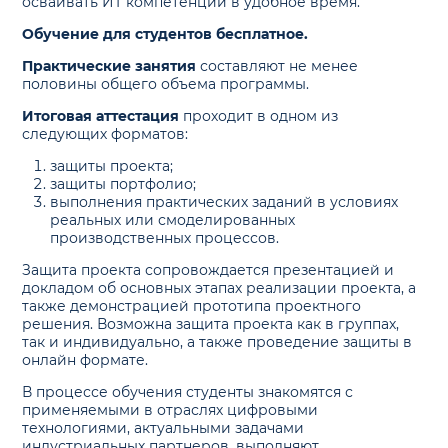
осваивать ИТ компетенции в удобное время.
Обучение для студентов бесплатное.
Практические занятия
составляют не менее
половины общего объема программы.
Итоговая аттестация
проходит в одном из
следующих форматов:
защиты проекта;
защиты портфолио;
выполнения практических заданий в условиях
реальных или смоделированных
производственных процессов.
Защита проекта сопровождается презентацией и
докладом об основных этапах реализации проекта, а
также демонстрацией прототипа проектного
решения. Возможна защита проекта как в группах,
так и индивидуально, а также проведение защиты в
онлайн формате.
В процессе обучения студенты знакомятся с
применяемыми в отраслях цифровыми
технологиями, актуальными задачами
индустриальных партнеров, выполняют