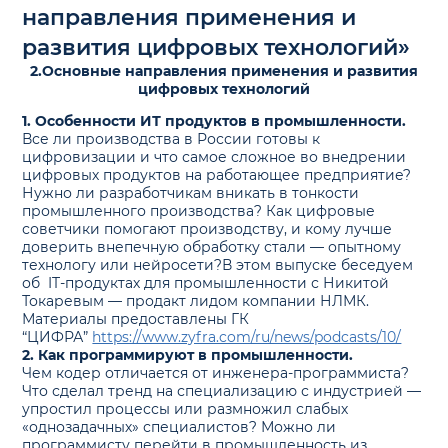
направления применения и
развития цифровых технологий»
2.Основные направления применения и развития
цифровых технологий
1. Особенности ИТ продуктов в промышленности.
Все ли производства в России готовы к
цифровизации и что самое сложное во внедрении
цифровых продуктов на работающее предприятие?
Нужно ли разработчикам вникать в тонкости
промышленного производства? Как цифровые
советчики помогают производству, и кому лучше
доверить внепечную обработку стали — опытному
технологу или нейросети?В этом выпуске беседуем
об IT-продуктах для промышленности с Никитой
Токаревым — продакт лидом компании НЛМК.
Материалы предоставлены ГК
“ЦИФРА”
https://www.zyfra.com/ru/news/podcasts/10/
2. Как программируют в промышленности.
Чем кодер отличается от инженера-программиста?
Что сделал тренд на специализацию с индустрией —
упростил процессы или размножил слабых
«однозадачных» специалистов? Можно ли
программисту перейти в промышленность из