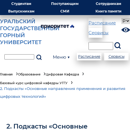
Студентам
Поступающим
Сотрудникам
Выпускникам
СМИ
Книга памяти
УРАЛЬСКИЙ
Расписание
ГОСУДАРСТВЕННЫЙ
Сервисы
ГОРНЫЙ
УНИВЕРСИТЕТ
Меню ▼
Расписание
Сервисы
Главная
Образование
Цифровая Кафедра
Базовый курс цифровой кафедры УГГУ
2. Подкасты «Основные направления применения и развития
цифровых технологий»
2. Подкасты «Основные